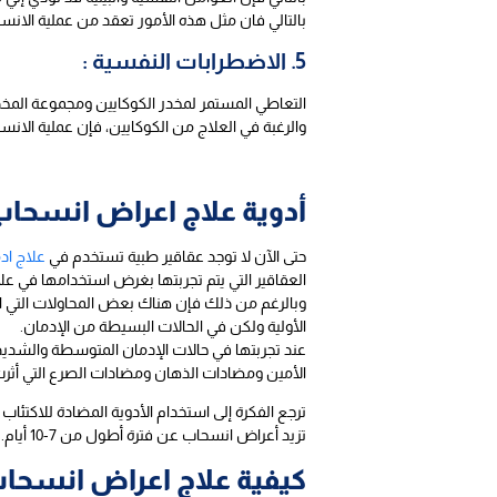
بالتالي فان مثل هذه الأمور تعقد من عملية الانس
5. الاضطرابات النفسية :
التعاطي المستمر لمخدر الكوكايين ومجموعة المخد
والرغبة في العلاج من الكوكايين، فإن عملية ال
أدوية علاج اعراض انسحاب 
حتى الآن لا توجد عقاقير طبية تستخدم في
علاج اد
العقاقير التي يتم تجربتها بغرض استخدامها في علا
الأولية ولكن في الحالات البسيطة من الإدمان.
عند تجربتها في حالات الإدمان المتوسطة والشديدة 
الأمين ومضادات الذهان ومضادات الصرع التي أثر
ترجع الفكرة إلى استخدام الأدوية المضادة للاكتئا
تزيد أعراض انسحاب عن فترة أطول من 7-10 أيام.
كيفية علاج اعراض انسحا