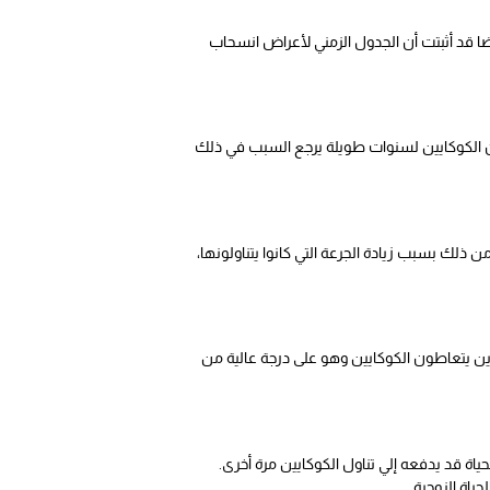
لا أن هذه الدراسات أيضا قد أثبتت أن الجدول الزمني لأعراض انسحاب
 الكوكايين لسنوات طويلة يرجع السبب في ذلك
ك بسبب زيادة الجرعة التي كانوا يتناولونها،
ذين يتعاطون الكوكايين وهو على درجة عالية من
ياة قد يدفعه إلي تناول الكوكايين مرة أخرى.
ياة الزوجية.