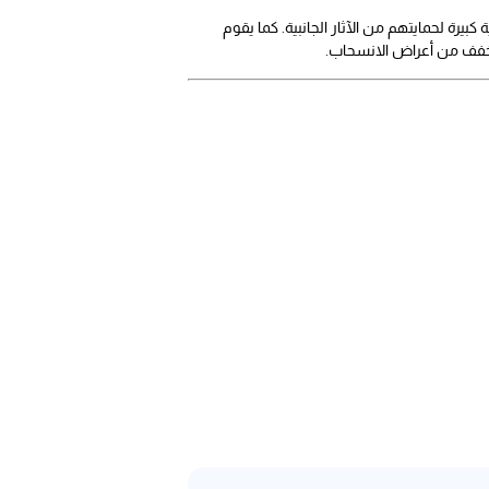
يرة لحمايتهم من الآثار الجانبية. كما يقوم
ي تخفف من أعراض الانسحاب.