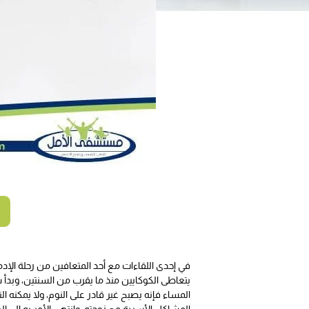
في إحدى اللقاءات مع أحد المتعافين من رحلة الإد
يتعاطى الكوكايين منذ ما يقرب من السنتين، وبدأ شم
المساء فإنه يصبح غير قادر على النوم، ولا يمكنه ا