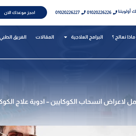
 أولويتنا
01020226227
01020226226
احجز موعدك الان
ماذا نعالج ؟
البرامج العلاجية
المقالات
الفريق الطبي