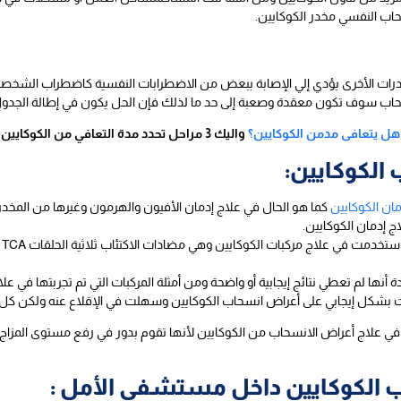
حاب النفسي مخدر الكوكايين.
رات الأخرى يؤدي إلي الإصابة ببعض من الاضطرابات النفسية كاضطراب الشخصية أ
انسحاب سوف تكون معقدة وصعبة إلى حد ما لذلك فإن الحل يكون في إطالة الجدو
هل يتعافى مدمن الكوكايين؟
واليك 3 مراحل تحدد مدة التعافي من الكوكايين
الكوكايين:
مان الكوكايين
كما هو الحال في علاج إدمان الأفيون والهرمون وغيرها من المخدر
ج إدمان الكوكايين.
وب
أنها لم تعطي نتائج إيجابية أو واضحة ومن أمثلة المركبات التي تم تجربتها في ع
ت بشكل إيجابي على أعراض انسحاب الكوكايين وسهلت في الإقلاع عنه ولكن كل ه
ب في علاج أعراض الانسحاب من الكوكايين لأنها تقوم بدور في رفع مستوى المزاج، 
ب الكوكايين داخل مستشفى الأمل :