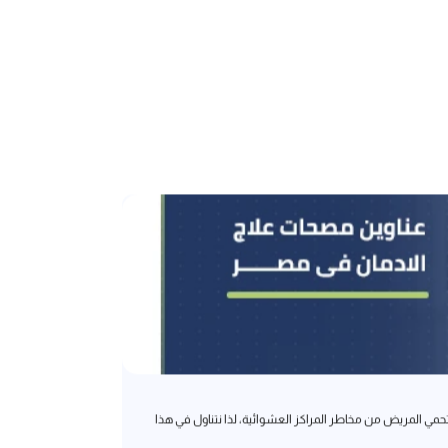
علاج إدمان
مي المريض من مخاطر المراكز العشوائية، لذا نتناول في هذا
اليك خطوات علاج
إقرأ المزيد