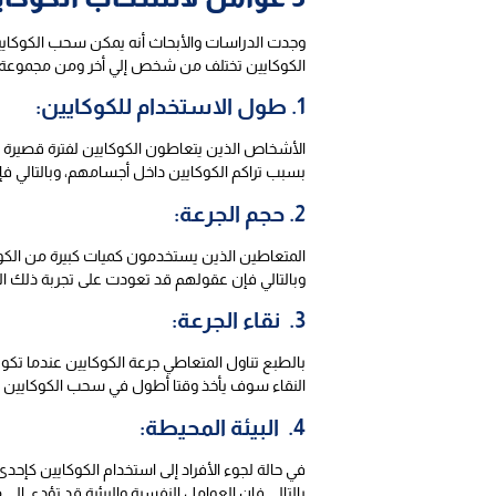
الكوكايين تختلف من شخص إلي أخر ومن مجموعة 
1. طول الاستخدام للكوكايين:
الأشخاص الذين يتعاطون الكوكايين لفترة قصير
بسبب تراكم الكوكايين داخل أجسامهم، وبالتالي ف
2. حجم الجرعة:
المتعاطين الذين يستخدمون كميات كبيرة من الكوك
وبالتالي فإن عقولهم قد تعودت على تجربة ذلك العق
3. نقاء الجرعة:
بالطبع تناول المتعاطي جرعة الكوكايين عندما تك
النقاء سوف يأخذ وقتا أطول في سحب الكوكايين
4. البيئة المحيطة:
في حالة لجوء الأفراد إلى استخدام الكوكايين كإحدى
بالتالي فإن العوامل النفسية والبيئية قد تؤدي إل