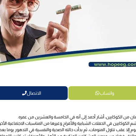
واتساب
الاتصال
مان من الكوكايين، أشار أحمد إلى أنه في الخامسة والعشرين من عمره.
 الكوكايين في الحفلات الشبابية والأفراح وغيرها من المناسبات الاجتماعية الأخر
لنوم إلا عقب تناول المنومات، ثم بدأت حالته الصحية والنفسية في التدهور يوما بع