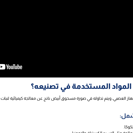
 المواد المستخدمة في تصنيعه؟
لجهاز العصبي، ويتم تداوله في صورة مسحوق أبيض ناتج عن معالجة كيميائية لنبات ا
شمل:
كوكا.