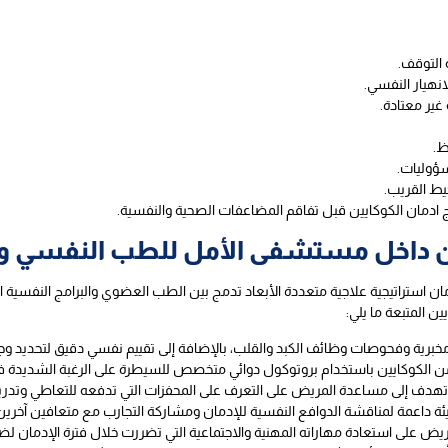
التوقف.
انهيار النفسي.
غير معتادة.
ظ.
سؤوليات.
حيط القريب.
 ادمان الكوكايين قبل تفاقم المضاعفات الصحية والنفسية.
ين داخل مستشفى الأمل للطب النفسي وع
استراتيجية علاجية متعددة الأبعاد تدمج بين الطب العضوي والبرامج النفسية ا
ن المتبعة ما يلي:
 مخبرية وفحوصات وظائف الكبد والقلب، بالإضافة إلى تقييم نفسي دقيق لتحديد و
الكوكايين باستخدام بروتوكول دوائي متخصص للسيطرة على الرغبة الشديدة في 
دف إلى مساعدة المريض على التعرف على المحفزات التي تدفعه للتعاطي وتدريبه
ئة داعمة لمناقشة الدوافع النفسية للإدمان ومشاركة التجارب مع متعافين آخرين ل
يض على استعادة مهاراته المهنية والاجتماعية التي تضررت خلال فترة الإدمان لض