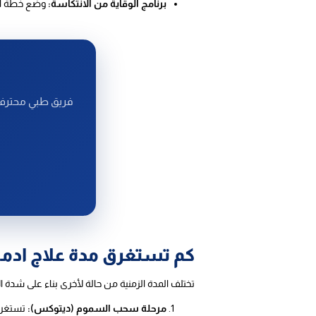
برنامج الوقاية من الانتكاسة:
وضع خطة أمني
فريق طبي محترف 
كم تستغرق مدة علاج ادما
تختلف المدة الزمنية من حالة لأخرى بناء على شدة ا
مرحلة سحب السموم (ديتوكس):
تستغرق عادة من 7 إلى 14 يوماً، وهي الفترة التي ي