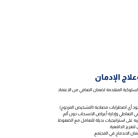
لاج الإدمان
لسلوكية المتقدمة لضمان التعافي من الاعتماد
جود أي اضطرابات مصاحبة (التشخيص المزدوج).
التعاطي وإدارة أعراض الانسحاب دون ألم.
 على استراتيجيات بديلة للتعامل مع الضغوط.
تعزيز الدافعية.
مان الاندماج في المجتمع.