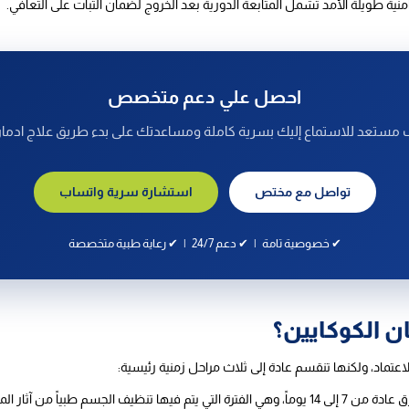
ة طويلة الأمد تشمل المتابعة الدورية بعد الخروج لضمان الثبات على التعافي.
احصل علي دعم متخصص
مستعد للاستماع إليك بسرية كاملة ومساعدتك على بدء طريق علاج ادمان ا
تواصل مع مختص
استشارة سرية واتساب
✔ خصوصية تامة | ✔ دعم 24/7 | ✔ رعاية طبية متخصصة
ن الكوكايين؟
لاعتماد، ولكنها تنقسم عادة إلى ثلاث مراحل زمنية رئيسية:
تم فيها تنظيف الجسم طبياً من آثار المخدر والسيطرة على الأعراض الانسحابية الحادة.