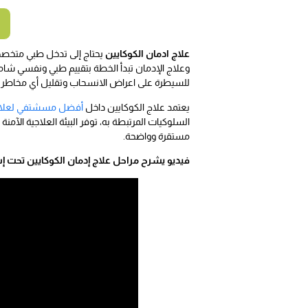
علاج ادمان الكوكايين
يحتاج إلى تدخل طبي متخصص
وعلاج الإدمان تبدأ الخطة بتقييم طبي ونفسي شا
للسيطرة على اعراض الانسحاب وتقليل أي مخاطر 
يعتمد علاج الكوكايين داخل
أفضل مسشتفي لعلاج
السلوكيات المرتبطة به، توفر البيئة العلاجية ال
مستقرة وواضحة.
فيديو يشرح مراحل علاج إدمان الكوكايين ت