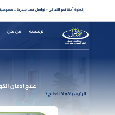
خطوة آمنة نحو التعافي – تواصل معنا بسرية .. خصوصيتك
الرئيسية
من نحن
علاج ادمان الكوك
الرئيسية
/
ماذا نعالج ؟