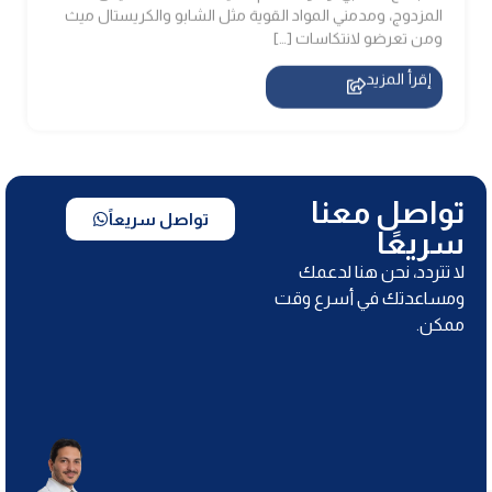
إقرأ المزيد
تواصل معنا
تواصل سريعاً
سريعًا
لا تتردد، نحن هنا لدعمك
ومساعدتك في أسرع وقت
ممكن.