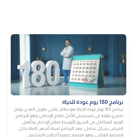
برنامج 180 يوم عودة للحياة
برنامج 180 يوم عودة للحياة هو نظام علاجي طويل المدى يتوفر
حصري فقط في مستشفى الأمل لعلاج الإدمان، وهو البرنامج
الوحيد المتكامل في الشرق الأوسط لعلاج الإدمان وتأهيل
المرضى بشكل شامل، يمتد البرنامج لستة أشهر كاملة داخل
المجتمع العلاجي، وهو مصمم خصيصاً لحالات التشخيص
المزدوج، ومدمني المواد القوية مثل الشابو والكريستال ميث
ومن تعرضو لانتكاسات […]