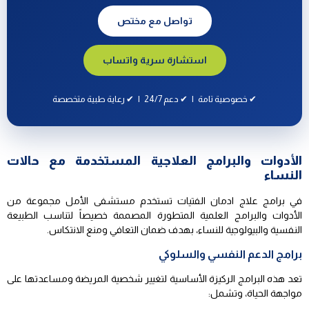
تواصل مع مختص
استشارة سرية واتساب
✔ خصوصية تامة | ✔ دعم 24/7 | ✔ رعاية طبية متخصصة
الأدوات والبرامج العلاجية المستخدمة مع حالات
النساء
في برامج علاج ادمان الفتيات تستخدم مستشفى الأمل مجموعة من
الأدوات والبرامج العلمية المتطورة المصممة خصيصاً لتناسب الطبيعة
النفسية والبيولوجية للنساء، بهدف ضمان التعافي ومنع الانتكاس.
برامج الدعم النفسي والسلوكي
تعد هذه البرامج الركيزة الأساسية لتغيير شخصية المريضة ومساعدتها على
مواجهة الحياة، وتشمل: