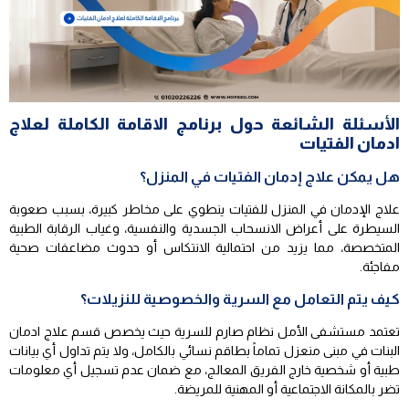
الأسئلة الشائعة حول برنامج الاقامة الكاملة لعلاج
ادمان الفتيات
هل يمكن علاج إدمان الفتيات في المنزل؟
علاج الإدمان في المنزل للفتيات ينطوي على مخاطر كبيرة، بسبب صعوبة
السيطرة على أعراض الانسحاب الجسدية والنفسية، وغياب الرقابة الطبية
المتخصصة، مما يزيد من احتمالية الانتكاس أو حدوث مضاعفات صحية
مفاجئة.
كيف يتم التعامل مع السرية والخصوصية للنزيلات؟
تعتمد مستشفى الأمل نظام صارم للسرية حيث يخصص قسم علاج ادمان
البنات في مبنى منعزل تماماً بطاقم نسائي بالكامل، ولا يتم تداول أي بيانات
طبية أو شخصية خارج الفريق المعالج، مع ضمان عدم تسجيل أي معلومات
تضر بالمكانة الاجتماعية أو المهنية للمريضة.