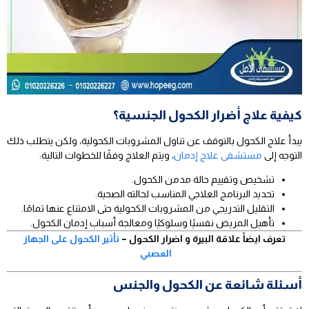
كيفية علاج أضرار الكحول الجنسية؟
يبدأ علاج الكحول بالتوقف عن تناول المشروبات الكحولية، ولكن يتطلب ذلك
التوجه إلى
مستشفى علاج إدمان
، ويتم العلاج وفقًا للخطوات التالية:
تشخيص وتقييم حالة مدمن الكحول.
تحديد البرنامج العلاجي المناسب لحالته الصحية.
التقليل التدريجي من المشروبات الكحولية حتى الامتناع عنها تمامًا.
تأهيل المريض نفسيًا وسلوكيًا ومعالجة أسباب إدمان الكحول.
تعرف ايضاً علاقة البيرة و اضرار الكحول –
تأثير الكحول على الجهاز
العصبي
أسئلة شائعة عن الكحول والجنس