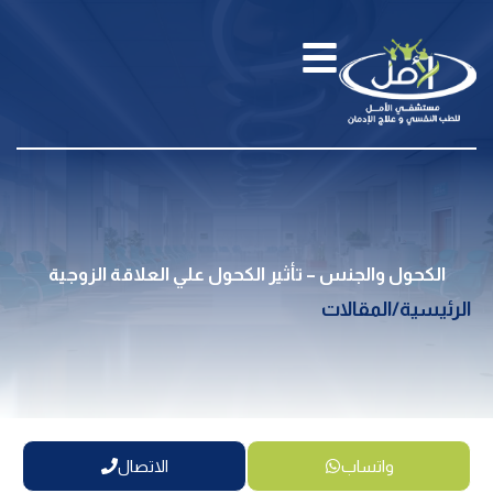
الكحول والجنس – تأثير الكحول علي العلاقة الزوجية
الرئيسية
/
المقالات
واتساب
الاتصال