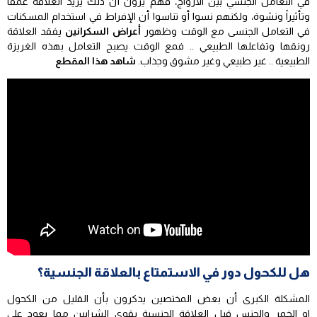
في التعامل الجنسي بين الأزواج، فهم يرون أن ذلك يزيد العلاقة عمقاً
وتأثيراً ونشوة، ولكنهم نسوا أو تناسوا أن الإفراط في استخدام المسكنات
في التعامل الجنسى مع الوقت وظهور
أعراض السكرانين
يفقد العلاقة
رونقها وتفاعلها الطبيعي .. فمع الوقت يصبح التعامل بهذه الغريزة
الطبيعية .. غير طبيعي وغير مشوق وجذاب.
شاهد هذا المقطع
هل للكحول دور في الاستمتاع بالعلاقة الجنسية؟
المشكلة الكبرى أن بعض المختصين يذكرون بأن القليل من الكحول
او الخمر والجنس قبل العلاقة الجنسية يقوي الشرايين مما يعود على