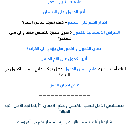
علامات شرب الخمر​
تأثير الكحول على الانسان
اضرار الخمر على الجسم
– كيف تعرف مدمن الخمر؟
الاعراض الانسحابية للكحول
5 طرق مميزة للتخلص منها وإلي متي
تستمر؟
ادمان الكحول والخمور هل يؤدي الي الخرف ؟
تأثير الكحول على الأم الحامل​
اليك أفضل طرق
علاج ادمان الكحول
وهل يمكن علاج إدمان الكحول في
البيت؟
علاج ادمان الخمر
—————————————
مستشفي الامل للطب النفسي وعلاج الادمان “أينما تجد الأمل.. تجد
الحياة”
شاركنا رأيك: نسعد بالرد على إستفساراتكم فى أى وقت