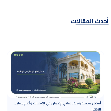
أحدث المقالات
أفضل مصحة ومركز لعلاج الإدمان في الإمارات وأهم معايير
الاختيار
أفضل مصحة ومركز لعلاج الإدمان في الإمارات يبدأ باختيارك الواعي، إذ يعد
هذا القرار أساسيًا في نجاح رحلة التعافي، فالبيئة العلاجية المناسبة تحدد ما
إذا كان الشفاء مؤقتاً أم دائماً، ويؤثر اختيار المركز مباشرة في نسب النجاح