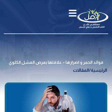
فوائد الخمر و اضرارها – علاقتها بمرض الفشل الكلوي
الرئيسية
/
المقالات