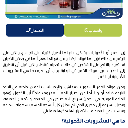
واتساب
الاتصال
إن الخمر أو الكُحوليات بشكل عام لها أضرار كثيرة على الجسم، ولكن على
الرغم من ذلك فإن لها فوائد ايضا، ومن
فوائد الخمر
أنها في بعض الأحيان
قد تعود بالنفع على الشخص في حالات مُعينه فقط، ولكن قبل أن نتطرق
إلى الحديث عن فوائد الخمر في البداية يجب أن نعرف ما هي المشروبات
الكُحولية أو الخمر.
ومن فوائد الخمر الشعور بالانتعاش، والإحساس بالدفء، خاصة في البلاد
الباردة كبلاد أوروبا، أما عن أضرار الخمر المعروف علميًّا أن الكحول (وهو
المادة المؤثرة في الخمر) سريع الامتصاص في المعدة والأمعاء الدقيقة،
ويصل بسرعة إلى مجرى الدم، ثم يتخلل كل أنسجة الجسم بسهولة شديدة
ويتسبب في العديد من الأضرار لها نذكرها فيما يلي.
ما هي المشروبات الكُحولية؟