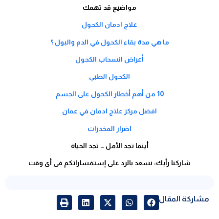
مواضيع قد تهمك
علاج ادمان الكحول
ما هي مدة بقاء الكحول في الدم والبول ؟​
أعراض انسحاب الكحول
الكحول الطبي
10 من أهم أخطار الكحول على الجسم​
افضل مركز علاج ادمان في عمان
اضرار المخدرات
أينما تجد الأمل … تجد الحياة
شاركنا رأيك: نسعد بالرد على إستفساراتكم فى أى وقت
مشاركة المقال