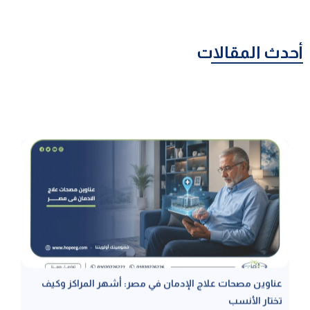
أحدث المقالات
عناوين مصحات علاج الإدمان في مصر: أشهر المراكز وكيف
تختار الأنسب
عناوين مصحات علاج الإدمان في مصر هي البوابة الأهم للبدء في رحلة
التعافي الآمن، وخاصة المصحات المرخصة حيث يضمن ذلك الحصول على
رعاية طبية معتمدة تحمي المريض من مخاطر المراكز العشوائية، لذا نتناول