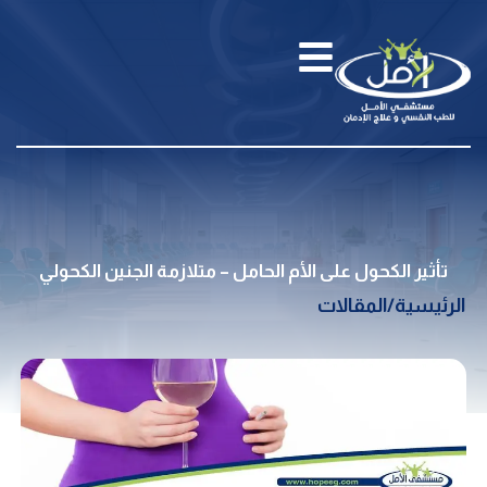
تأثير الكحول على الأم الحامل – متلازمة الجنين الكحولي
الرئيسية
/
المقالات