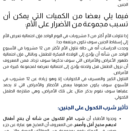
الجنين.
فيما يلي بعضا من الكميات التي يمكن أن
تسبب مجموعة من الأضرار على الأم:
إذا تناولت الأم أكثر من 3 مشروبات في اليوم الواحد فإن احتمالية تعرض الأم
إلي إسقاط الجنين سوف تكون مرتفعة جدا.
وجدت الدراسات أنه في حالة تناول الأم لأكثر من 12 مشروبا في الأسبوع
الواحد من شأنه أن يؤدي إلي الولادة المبكرة للطفل، وبالتالي فإن احتمالية
ظهور الأعراض والأمراض التي سوف نذكرها سوف تزداد، فمن المعروف
أن نزول الطفل قبل ولادته يؤدي إلى احتمالية تعرضه لمجموعة كبيرة من
الأمراض.
التناول الكبير والمسرف في الكحوليات إلا وهو زيادة عن 12 مشروب في
الأسبوع، سوف يكون محفوفا ببعض الأخطار والأمراض التي لا يحمد
عقباها سوف نقوم بذكر مثال على تلك الأمراض، وهي متلازمة الطفل
الكحولي.
تأثير شرب الكحول على الجنين:
وجدوا الأطباء أن
شرب الأم للكحول من شأنه أن ينتج أطفال
لديهم مخيخ أقل وأصغر
، من المعروف أن المخيخ هو عبارة عن جزء
صغير في الدماغ يقوم بمجموعة من الوظائف الحيوية والتي من