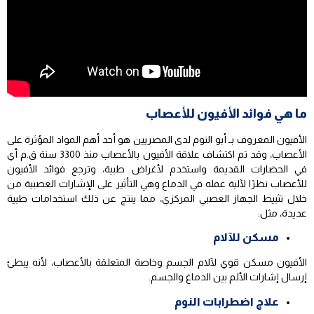
ما هي فوائد الأفيون للأعصاب
الأفيون المعروف بـ أبو النوم لدى المصريين هو أحد أهم المواد المؤثرة على
الأعصاب، وقد تم اكتشاف علاقة الأفيون بالأعصاب منذ 3300 سنة ق.م أي
في الحضارات القديمة واستخدم لأغراض طبية، وترجع فوائد الأفيون
للأعصاب نظرًا لآلية عمله في الدماغ وهي التأثير على الإشارات العصبية من
خلال تثبيط الجهاز العصبي المركزي، مما ينتج عن ذلك استخدامات طبية
عديدة، مثل:
مسكن للآلام
الأفيون مسكن قوي لآلام الجسم وخاصة المتعلقة بالأعصاب، لأنه يبطئ
إرسال إشارات الألم بين الدماغ والجسم.
علاج اضطرابات النوم