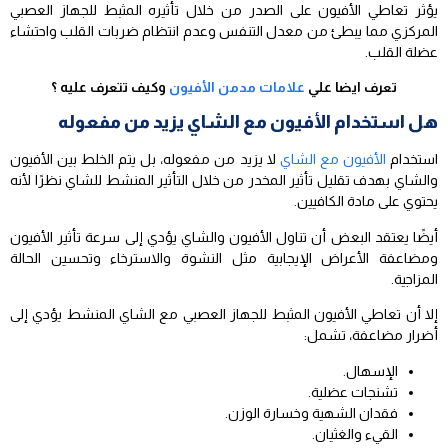
يؤثر تعاطي الأفيون على الصدر من خلال تأثيره المثبط للجهاز العصبي
المركزي مما يبطئ من معدل التنفس وعدم انتظام ضربات القلب واحتشاء
عضلة القلب.
تعرف ايضا علي
علامات مدمن الأفيون
وكيف تتعرف عليه ؟
هل استخدام الأفيون مع الشاي يزيد من مفعوله
استخدام
الأفيون مع الشاي
لا يزيد من مفعوله، بل يتم الخلط بين الأفيون
والشاي بهدف تقليل تأثير المخدر من خلال التأثير المنشط للشاي نظرًا لأنه
يحتوي على مادة الكافيين.
أيضًا يعتقد البعض أن تناول الأفيون والشاي يؤدي إلى سرعة تأثير الأفيون
ومضاعفة الأعراض الإيجابية مثل النشوة والاسترخاء وتحسين الحالة
المزاجية.
إلا أن تعاطي الأفيون المثبط للجهاز العصبي مع الشاي المنشط يؤدي إلى
أضرار مضاعفة، تشمل:
الإسهال.
تشنجات عضلية.
فقدان الشهية وخسارة الوزن.
القيء والغثيان.