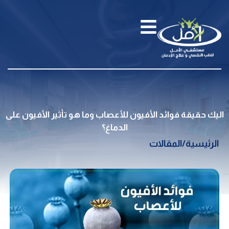
اليك حقيقة فوائد الأفيون للأعصاب وما هو تأثير الأفيون على
الدماغ؟
الرئيسية
/
المقالات