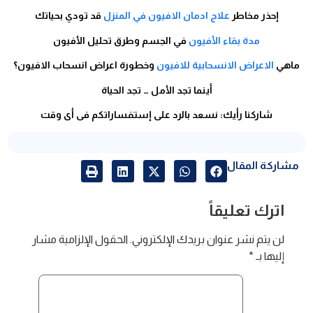
إحذر مخاطر
علاج ادمان الافيون في المنزل
قد تودي بحياتك
مدة بقاء الأفيون
في الجسم وطرق تحليل الأفيون
ماهي
الاعراض الانسحابية للافيون
وخطورة اعراض انسحاب الافيون؟
أينما تجد الأمل … تجد الحياة
شاركنا رأيك: نسعد بالرد على إستفساراتكم فى أى وقت
مشاركة المقال
اترك تعليقاً
لن يتم نشر عنوان بريدك الإلكتروني.
الحقول الإلزامية مشار
إليها بـ
*