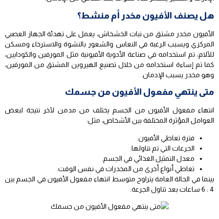
هل يصنف الأفيون مخدر أم منشط؟
الأفيون مخدر مشتق من نبات الخشخاش، يعمل على تهدئة الجهاز العصبي
المركزي ويسبب الرغبة في النعاس والشعور بالنشوة والاسترخاء ومسكن
للآلام، تم استخدامه في صناعة الأدوية الأفيونية مثل المورفين والكودايين،
كما تم إساءة استخدامه من خلال تصنيع الهيروين المشتق من المورفين،
وهو مخدر يسبب الإدمان.
متى ينتهي مفعول الأفيون من جسمك
انتهاء مفعول الأفيون من الجسم يختلف من مدمن لآخر نتيجة لبعض
العوامل المؤثرة المختلفة بين الأشخاص، مثل:
فترة تعاطي الأفيون.
الجرعات التي تم تناولها.
معدل التمثيل الغذائي في الجسم.
تعاطي أنواع أخرى من المخدرات في نفس الوقت.
بينما في الحالة العامة يتراوح متوسط انتهاء مفعول الأفيون في الجسم بين
4 : 6 ساعات بعد تناول الجرعة.