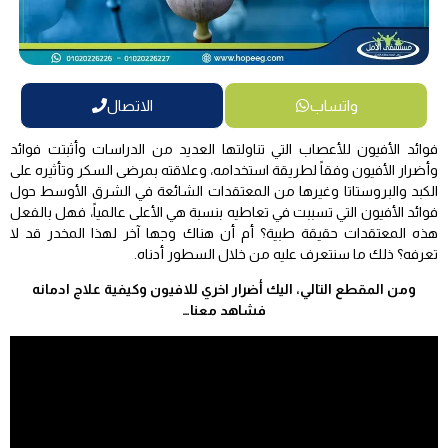
واتساب
الاتصال
فوائد الأفيون للأعصاب التي تناولتها العديد من الدراسات وأثبتت فوائد
وأضرار الأفيون وفقاً لطريقة استخدامه، وعلاقته بمرضى السكر وتأثيره على
الكبد والبروستاتا وغيرها من المعتقدات الشائعة في الشرق الأوسط حول
فوائد الأفيون التي تسببت في تعاطيه بنسبة هي الأعلى عالمياً، فهل بالفعل
هذه المعتقدات حقيقة طبية؟ أم أن هناك وجها آخر لهذا المخدر قد لا
تعرفه؟ ذلك ما سنتعرف عليه من خلال السطور أدناه.
ومن المقطع التالي، اليك أضرار اخري للافيون وكيفية علاج ادمانه
فشاهد معنا…