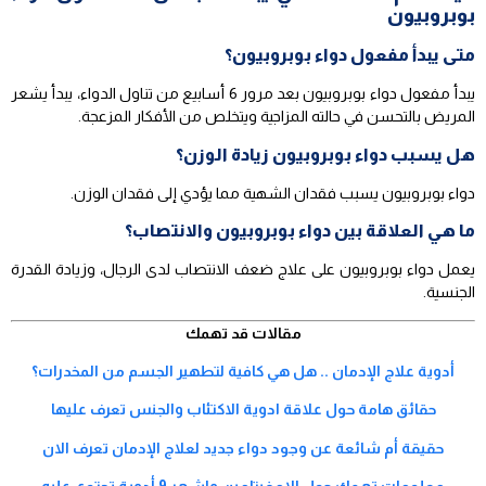
بوبروبيون
متى يبدأ مفعول دواء بوبروبيون؟
يبدأ مفعول دواء بوبروبيون بعد مرور 6 أسابيع من تناول الدواء، يبدأ يشعر
المريض بالتحسن في حالته المزاجية ويتخلص من الأفكار المزعجة.
هل يسبب دواء بوبروبيون زيادة الوزن؟
دواء بوبروبيون يسبب فقدان الشهية مما يؤدي إلى فقدان الوزن.
ما هي العلاقة بين دواء بوبروبيون والانتصاب؟
يعمل دواء بوبروبيون على علاج ضعف الانتصاب لدى الرجال، وزيادة القدرة
الجنسية.
مقالات قد تهمك
أدوية علاج الإدمان .. هل هي كافية لتطهير الجسم من المخدرات؟
حقائق هامة حول علاقة ادوية الاكتئاب والجنس تعرف عليها
حقيقة أم شائعة عن وجود دواء جديد لعلاج الإدمان تعرف الان