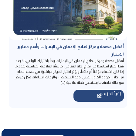
أفضل مصحة ومركز لعلاج الإدمان في الإمارات وأهم معايير
الاختيار
أفضل مصحة ومركز لعلاج الإدمان في الإمارات يبدأ باختيارك الواعي، إذ يعد
هذا القرار أساسيًا في نجاح رحلة التعافي، فالبيئة العلاجية المناسبة تحدد ما
إذا كان الشفاء مؤقتاً أم دائماً، ويؤثر اختيار المركز مباشرة في نسب النجاح
من خلال جودة الكادر الطبي، دقة التشخيص، والرعاية الشاملة، فكل مريض
هو حالة خاصة، ما يستدعي خطة علاجية […]
إقرأ المزيد