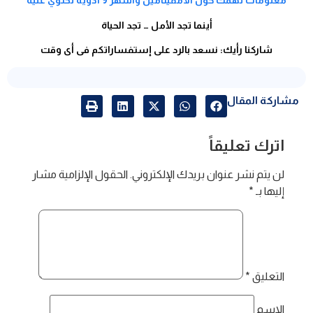
معلومات تهمك حول الامفيتامين واشهر 9 أدوية تحتوي عليه
أينما تجد الأمل … تجد الحياة
شاركنا رأيك: نسعد بالرد على إستفساراتكم فى أى وقت
مشاركة المقال
اترك تعليقاً
لن يتم نشر عنوان بريدك الإلكتروني.
الحقول الإلزامية مشار
إليها بـ
*
التعليق
*
الاسم