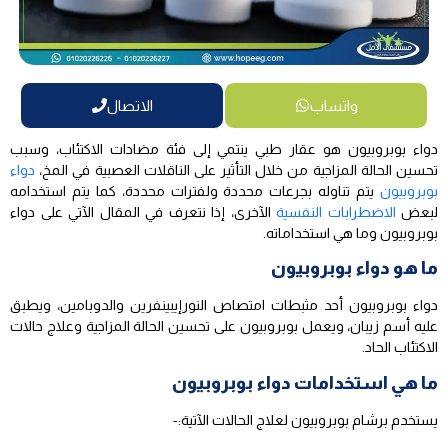
واتساب
الاتصال
دواء بوبروبيون هو عقار طبي ينتمي إلى فئة مضادات الاكتئاب، وسبب
تحسين الحالة المزاجية من خلال التأثير على الناقلات العصبية في المخ،
دواء
بوبروبيون
يتم تناوله بجرعات محددة ولفترات محددة، كما يتم استخدامه
لبعض
الاضطرابات النفسية
الآخرى، إذا نتعرف في المقال الآتي على دواء
بوبروبيون وما هي استخداماته.
ما هو دواء بوبروبيون
دواء بوبروبيون أحد مثبطات امتصاص النورإيبينفرين والدوبامين، ويطبق
عليه أسم زيبان، ويعمل بوبروبيون على تحسين الحالة المزاجية وعلاج حالات
الاكتئاب الحاد.
ما هي استخدامات دواء بوبروبيون
يستخدم برشام بوبروبيون لعلاج الحالات الآتية:-