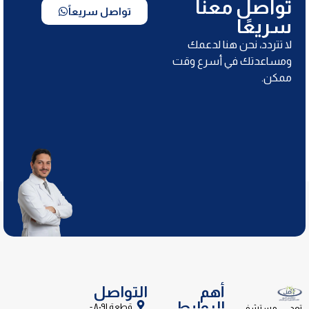
تواصل معنا
تواصل سريعاً
سريعًا
لا تتردد، نحن هنا لدعمك
ومساعدتك في أسرع وقت
ممكن.
أهم
التواصل
الروابط
قطعة ٨٠٩١ -
تعد مستشفى