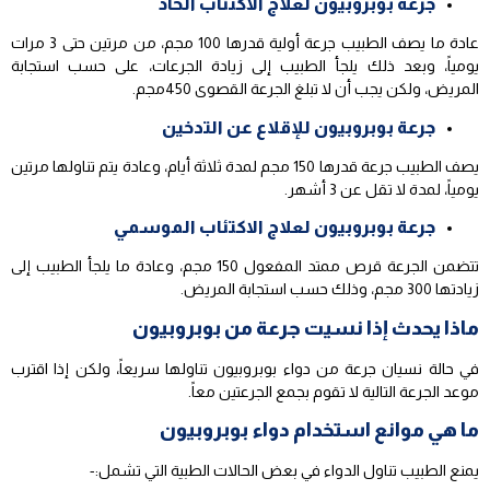
جرعة بوبروبيون لعلاج الاكتئاب الحاد
عادة ما يصف الطبيب جرعة أولية قدرها 100 مجم، من مرتين حتى 3 مرات
يومياً، وبعد ذلك يلجأ الطبيب إلى زيادة الجرعات، على حسب استجابة
المريض، ولكن يجب أن لا تبلغ الجرعة القصوى 450مجم.
جرعة بوبروبيون للإقلاع عن التدخين
يصف الطبيب جرعة قدرها 150 مجم لمدة ثلاثة أيام، وعادة يتم تناولها مرتين
يومياً، لمدة لا تقل عن 3 أشهر.
جرعة بوبروبيون لعلاج الاكتئاب الموسمي
تتضمن الجرعة قرص ممتد المفعول 150 مجم، وعادة ما يلجأ الطبيب إلى
زيادتها 300 مجم، وذلك حسب استجابة المريض.
ماذا يحدث إذا نسيت جرعة من بوبروبيون
في حالة نسيان جرعة من دواء بوبروبيون تناولها سريعاً، ولكن إذا اقترب
موعد الجرعة التالية لا تقوم بجمع الجرعتين معاً.
ما هي موانع استخدام دواء بوبروبيون
يمنع الطبيب تناول الدواء في بعض الحالات الطبية التي تشمل:-