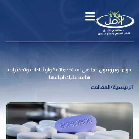
دواء بوبروبيون : ما هى استخدماته ؟ وارشادات وتحذيرات
هامة عليك اتباعها
الرئيسية
/
المقالات