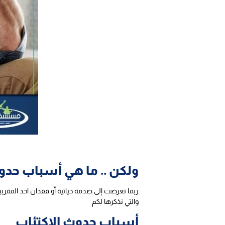
ولكن .. ما هي أسباب حدوث
ربما تعرضت إلى صدمة حياتية أو فقدان احد المقربي
والتي نذكرها لكم
أسباب حدوث الاكتئاب