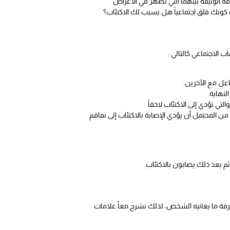
قة الوثيقة بينهما التي تظهر في الاعراض
 كونك قلق اجتماعياً هل يسبب لك الاكتئاب؟
ب الاجتماعي كالتالي :
عل مع الآخرين.
لنهاية.
ي تؤدي إلى الاكتئاب لاحقاً.
من المحتمل أن يؤدي الإصابة بالاكتئاب إلى تفاقم
فة ما يعانيه الشخص، لذلك نشرح معاً علامات