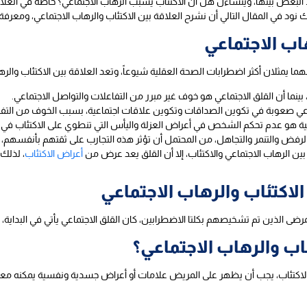
لط البعض بينها، ويتساءل هل ان الاكتئاب يسبب الرهاب الاجتماعي؟ خاصة في العلا
نود في المقال التالي أن نشرح العلاقة بين الاكتئاب والرهاب الاجتماعي، ومعرفة
هاب الاجتماعي
نهما يمثلان أكثر اضطرابات الصحة العقلية شيوعاً، وتعد العلاقة بين الاكتئاب والرها
، بينما أن القلق الاجتماعي هو خوف غير مبرر من التفاعلات والتواصل الاجتماعي.
عي صعوبة في تكوين الصداقات وتكوين علاقات اجتماعية، بسبب الخوف من التفا
اعية هو عدم تحكم الشخص في أعراض العزلة واليأس التي تنطوي على الاكتئاب في ا
رفض والتنمر والتجاهل، من المحتمل أن تؤثر هذه التجارب على ثقتهم بأنفسهم، والت
ين الرهاب الاجتماعي والاكتئاب، إلا أن القلق يعد عرض من
أعراض الاكتئاب
، لذلك 
الاكتئاب والرهاب الاجتماعي
اب والرهاب الاجتماعي؟
لاكتئاب، يجب أن يظهر على المريض علامات أو أعراض جسدية ونفسية يمكنه معر