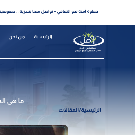
خطوة آمنة نحو التعافي – تواصل معنا بسرية .. خصوصيتك
الرئيسية
من نحن
ما هى الع
الرئيسية
/
المقالات