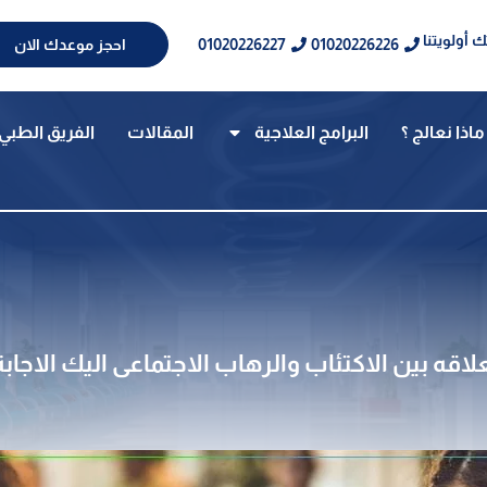
 أولويتنا
01020226227
01020226226
احجز موعدك الان
ماذا نعالج ؟
البرامج العلاجية
المقالات
الفريق الطبي
لاقه بين الاكتئاب والرهاب الاجتماعى اليك الاجابة