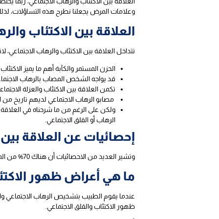
العلاقة بين الاكتئاب والرهاب الاجتماعي، ربما يخ
وعلامات المرض يجعلنا نطرح هذه التساؤلات، لذلك 
العلاقة بين الاكتئاب والر
تتداخل العلاقة بين الاكتئاب والرهاب الاجتماعي، لا
الحزن المستمر والكآبة أهم ما يميز الاكتئاب
قد يواجه الشخص المصاب بالرهاب الاجتما
تكمن العلاقة بين الاكتئاب والعزلة الاجتم
مصابو الرهاب الاجتماعي لديهم تاريخ من ال
ولكن على الرغم من ما شرحناه في العلاقة ب
الرهاب أو القلق الاجتماعي.
إحصائيات عن العلاقة بين 
وتشير العديد من الاحصائيات أن هناك 70% من المرضى الذين تم تشخيصهم بكلتا الاضطرابين، كان القلق الاجتماعي يأتي في البداية، ثم بعد ذلك يصابون بالاكتئاب.
ما هي أعراض ظهور الاكتئ
عندما يقوم الطبيب بتشخيص الرهاب الاجتماعي وا
ظهور الاكتئاب والقلق الاجتماعي.