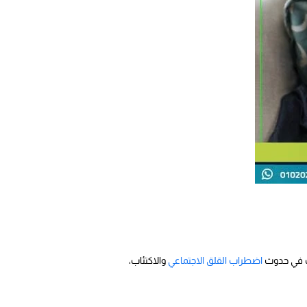
بب في حدوث
اضطراب القلق الاجتماعي
والاكتئاب،