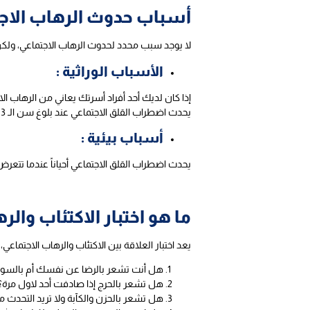
أسباب حدوث الرهاب الاج
لا يوجد سبب محدد لحدوث الرهاب الاجتماعي، ولك
الأسباب الوراثية :
إذا كان لديك أحد أفراد أسرتك يعاني من الرهاب ال
يحدث اضطراب القلق الاجتماعي عند بلوغ سن الـ 13 عاما.
أسباب بيئية :
يحدث اضطراب القلق الاجتماعي أحياناً عندما تتعرض
ما هو اختبار الاكتئاب والر
يعد اختبار العلاقة بين الاكتئاب والرهاب الاجتماع
هل أنت تشعر بالرضا عن نفسك أم بالسوء
هل تشعر بالحرج إذا صادفت أحد لاول مرة؟
هل تشعر بالحزن والكآبة ولا تريد التحدث م