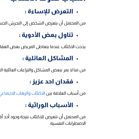
التعرض للإساءة :
من المحتمل أن يتعرض الشخص إلى التحرش الجنسي أ
تناول بعض الأدوية :
يحدث الاكتئاب عندما يتعاطى المريض بعض العقاقي
المشاكل العائلية :
من منا لا يمر ببعض المشاكل والنزاعات العائلية ال
فقدان احد عزيز :
من أسباب العلاقة بين
الاكتئاب والرهاب الاجتماعي
الأسباب الوراثية :
من المحتمل أن تتعرض للاكتئاب نتيجة وجود أحد أق
الاضطرابات النفسية.