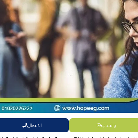
واتساب
الاتصال