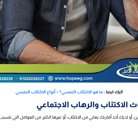
اليك ايضا :
ما هو الاكتئاب النفسي؟ – أنواع الاكتئاب النفسي
 الاكتئاب والرهاب الاجتماعي
ن، أو لديك أحد أقاربك يعاني من الاكتئاب، أو غيرها الكثير من العوامل التي تتس