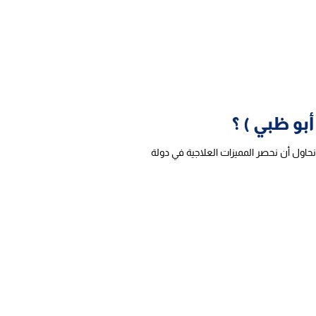
بو ظبي ) ؟
نحاول أن نحصر المميزات العلاجية في دولة