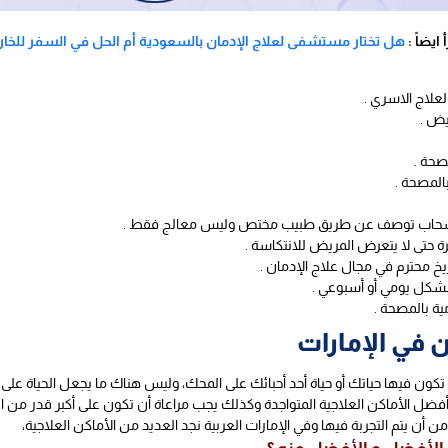
 ايضاً :
هل تختار مستشفى لعلاج الإدمان بالسعودية أم الحل في السفر للخار
علاج الاسري .
يض .
صحة .
بالمصحة .
الانسحاب توصف عن طريق طبيب مختص وليس معالج فقط .
رة حتى لا يتعرض المريض للانتكاسة .
خ محترم في مجال علاج الإدمان .
شكل يومي أو أسبوعي .
مية بالمصحة .
 في الإمارات
تي تكون فيها حياتك أو حياة أحد أحبائك على المحك، وليس هناك ما يجعل الحياة على 
 أفضل الأماكن العلاجية المتواجدة وكذلك يجب مراعاة أن تكون على أكبر قدر من
أن يتم التجربة فيها وفي الإمارات العربية نجد العديد من الأماكن العلاجية،