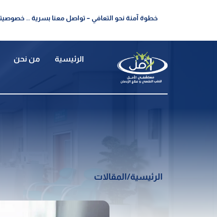
خطوة آمنة نحو التعافي – تواصل معنا بسرية .. خصوصيتك
الرئيسية
من نحن
الرئيسية
/
المقالات