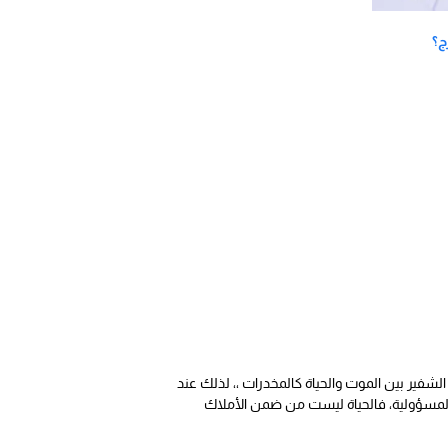
ج؟
الشفير بين الموت والحياة كالمخدرات ،، لذلك عند
 المسؤولية، فالحياة ليست من ضمن الأملاك