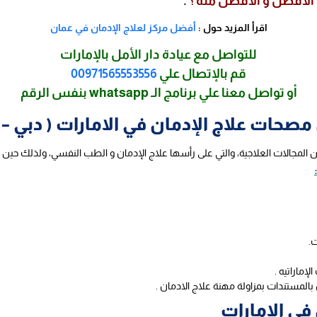
 الأفضل و الأفضل منه ؟
.
اقرأ المزيد حول :
أفضل مركز لعلاج الإدمان في عمان
للتواصل مع عيادة دار الأمل بالإمارات
قم بالإتصال علي
00971565553556
أو تواصل معنا علي برنامج الـ whatsapp بنفس الرقم
مصحات علاج الإدمان في الامارات ( دبي – أ
 المجالات العلاجية، والتي على رأسها علاج الإدمان و الطب النفسي، ولذلك حين 
ت.
إماراتيه .
بالمستندات بمزاولة مهنة علاج الادمان .
في الإمارات