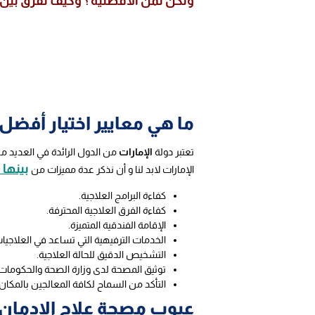
ولكن لمن الأفضلية ؟ وكيف نفرق بين
ما هي معايير اختيار أفضل 
تعتبر دولة
الإمارات
من الدول الرائدة في العديد من
بينها :
الإمارات لابد لنا و أن نذكر عدة مميزات من
كفاءة البرامج العلاجية.
كفاءة الفرق العلاجية المحترفة.
الإقامة الفندقية المتميزة.
الخدمات الترفيهية التي تساعد في العلاجيا
التشخيص الدقيق للحالة العلاجية.
توثيق المصحة لدى وزارة الصحة والحكومات ال
التأكد من السماح لكافة المعالجين بالمكان 
عيوب مصحة علاج الإدمان 