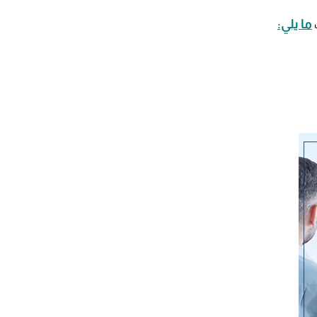
ما يلي:
ب