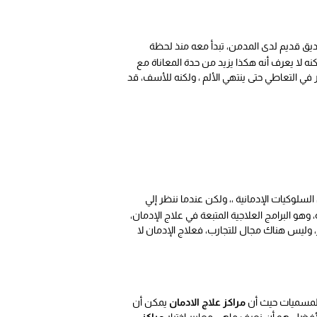
صديق قديم لدى المدمن، تبدأ معه منذ لحظة
 لا يعرف أنه هكذا يزيد من حدة المعاناة مع
 في التعاطي حتى ينتهي الألم ، ولكنه للأسف، قد
لسلوكيات الإدمانية ،، ولكن عندما ننظر إلي
، وهو البرامج العلاجية المتبعة في علاج الإدمان،
 وليس هناك مجال للتجارب، فعلاج الإدمان لا
المسميات حيث أن
مراكز علاج الادمان
يمكن أن
فضل هو أن نعرف ماهي معايير إختيار
مراكز