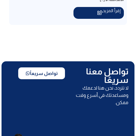
إقرأ المزيد
تواصل معنا
تواصل سريعاً
سريعًا
لا تتردد، نحن هنا لدعمك
ومساعدتك في أسرع وقت
ممكن.