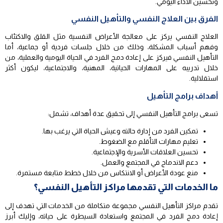
وتحسين الأداء اليومي.
الفرق بين العلاج النفسي والتأهيل النفسي
العلاج النفسي يركز على معالجة الأعراض النفسية مثل القلق والاكتئاب
وفهم أسباب المشكلة، وذلك من خلال جلسات فردية أو جماعية، أما
التأهيل النفسي فيركز على إعادة دمج الفرد في الحياة اليومية والعملية، من
خلال تدريبه على المهارات الحياتية، المهنية، والاجتماعية، ليكون أكثر
استقلالية.
أهداف برامج التأهيل
تسعى برامج التأهيل النفسي إلى تحقيق عدة أهداف، تشمل:
تمكين الفرد من إدارة حالته وعيش الحياة التي يرغب بها.
تعليم مهارات التأقلم مع الضغوط.
تحسين العلاقات الأسرية والإجتماعية.
دعم الاندماج في المجتمع والعمل.
منع عودة الأعراض أو الانتكاس من خلال خطط متابعة مستمرة.
ما الخدمات التي تقدمها مراكز التأهيل النفسي؟
تقدم مراكز التأهيل النفسي مجموعة متكاملة من الخدمات التي تهدف إلى
إعادة دمج الفرد في المجتمع واستعادة السيطرة على حياته، وإليك أبرز