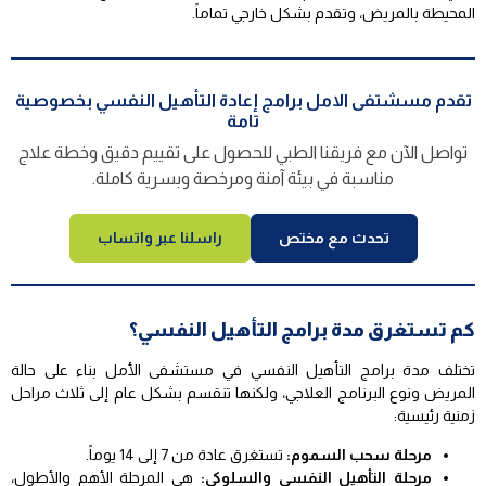
المحيطة بالمريض، وتقدم بشكل خارجي تماماً.
تقدم مسشتفى الامل برامج إعادة التأهيل النفسي بخصوصية
تامة
تواصل الآن مع فريقنا الطبي للحصول على تقييم دقيق وخطة علاج
مناسبة في بيئة آمنة ومرخصة وبسرية كاملة.
تحدث مع مختص
راسلنا عبر واتساب
كم تستغرق مدة برامج التأهيل النفسي؟
تختلف مدة برامج التأهيل النفسي في مستشفى الأمل بناء على حالة
المريض ونوع البرنامج العلاجي، ولكنها تنقسم بشكل عام إلى ثلاث مراحل
زمنية رئيسية:
مرحلة سحب السموم:
تستغرق عادة من 7 إلى 14 يوماً.
مرحلة التأهيل النفسي والسلوكي:
هي المرحلة الأهم والأطول،