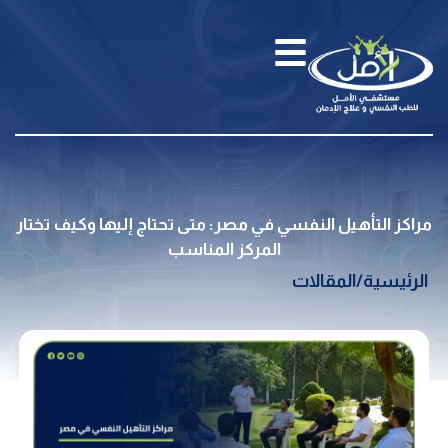
مراكز التأهيل النفسي في مصر: متى تحتاج إليها وكيف تختار
المركز المناسب
الرئيسية
/
المقالات