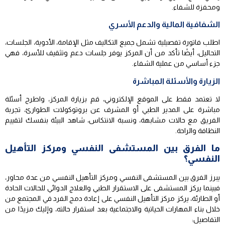
ومحفزة للشفاء.
الشفافية المالية والدعم الأسري
اطلب فاتورة تفصيلية تشمل جميع التكاليف مثل الإقامة، الأدوية، الجلسات،
التحاليل، أيضًا تأكد من أن المركز يوفر جلسات دعم وتثقيف للأسرة، فهي
جزء أساسي من عملية الشفاء.
الزيارة والأسئلة المباشرة
لا تعتمد فقط على الموقع الإلكتروني، قم بزيارة المركز، واطرح أسئلة
مباشرة على المدير الطبي أو المشرف عن بروتوكولات الطوارئ، تجربة
الفريق مع حالات مشابهة، ونسبة الانتكاس، شاهد البيئة بنفسك لتقييم
النظافة والراحة.
ما الفرق بين المستشفى النفسي ومركز التأهيل
النفسي؟
يبرز الفرق بين المستشفى النفسي ومركز التأهيل النفسي من عدة محاور،
فبينما يركز المستشفى على الاستقرار الطبي والعلاج الدوائي للحالات الحادة
أو الطارئة، يركز مركز التأهيل النفسي على إعادة دمج الفرد في المجتمع من
خلال بناء المهارات الحياتية والاجتماعية بعد استقرار حالته، وإليك مزيدًا من
التفاصيل: