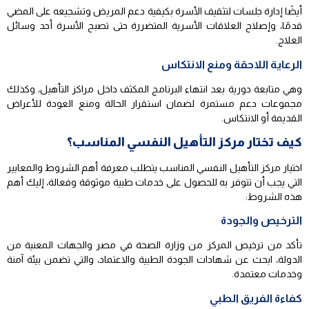
أيضًا إدارة جلسات لتثقيف الأسرة بكيفية دعم المريض وتشجيعه على المضي
قدمًا، وإصلاح العلاقات الأسرية المتضررة حتى تصبح الأسرة أحد وسائل
العلاج.
الرعاية اللاحقة ومنع الانتكاس
وهي متابعة دورية بعد انتهاء البرنامج المكثف داخل مراكز التأهيل، وكذلك
مجموعات دعم مستمرة لضمان استقرار الحالة ومنع العودة للأعراض
القديمة أو الانتكاس.
كيف تختار مركز التأهيل النفسي المناسب؟
اختيار مركز التأهيل النفسي المناسب يتطلب معرفة أهم الشروط والمعايير
التي يجب أن تتوفر به للحصول على خدمات طبية موثوقة وفعالة، إليك أهم
هذه الشروط:
الترخيص والجودة
تأكد من ترخيص المركز من وزارة الصحة في مصر والجهات المعنية من
الدولة، ابحث عن شهادات الجودة الطبية والاعتماد، والتي تضمن بيئة آمنة
وخدمات معتمدة.
كفاءة الفريق الطبي