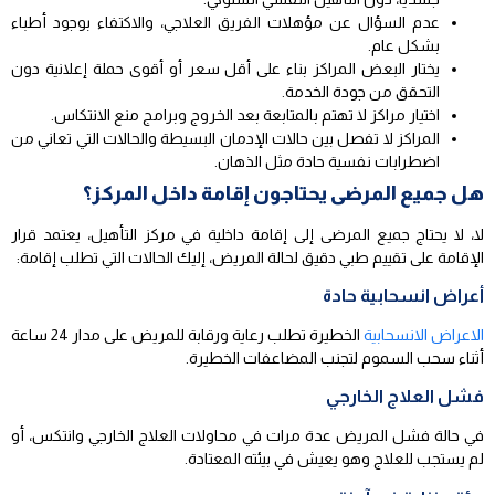
عدم السؤال عن مؤهلات الفريق العلاجي، والاكتفاء بوجود أطباء
بشكل عام.
يختار البعض المراكز بناء على أقل سعر أو أقوى حملة إعلانية دون
التحقق من جودة الخدمة.
اختيار مراكز لا تهتم بالمتابعة بعد الخروج وبرامج منع الانتكاس.
المراكز لا تفصل بين حالات الإدمان البسيطة والحالات التي تعاني من
اضطرابات نفسية حادة مثل الذهان.
هل جميع المرضى يحتاجون إقامة داخل المركز؟
لا، لا يحتاج جميع المرضى إلى إقامة داخلية في مركز التأهيل، يعتمد قرار
الإقامة على تقييم طبي دقيق لحالة المريض، إليك الحالات التي تطلب إقامة:
أعراض انسحابية حادة
الاعراض الانسحابية
الخطيرة تطلب رعاية ورقابة للمريض على مدار 24 ساعة
أثناء سحب السموم لتجنب المضاعفات الخطيرة.
فشل العلاج الخارجي
في حالة فشل المريض عدة مرات في محاولات العلاج الخارجي وانتكس، أو
لم يستجب للعلاج وهو يعيش في بيئته المعتادة.