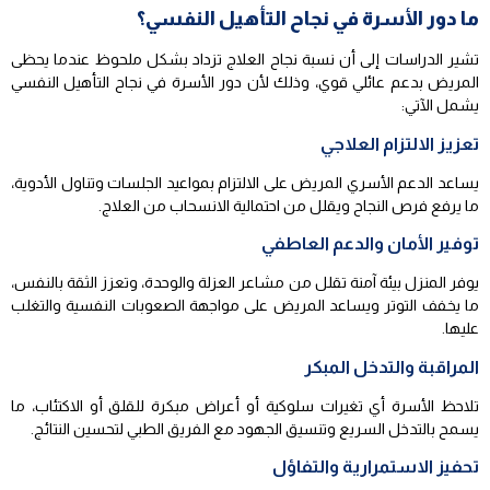
ما دور الأسرة في نجاح التأهيل النفسي؟
تشير الدراسات إلى أن نسبة نجاح العلاج تزداد بشكل ملحوظ عندما يحظى
المريض بدعم عائلي قوي، وذلك لأن دور الأسرة في نجاح التأهيل النفسي
يشمل الآتي:
تعزيز الالتزام العلاجي
يساعد الدعم الأسري المريض على الالتزام بمواعيد الجلسات وتناول الأدوية،
ما يرفع فرص النجاح ويقلل من احتمالية الانسحاب من العلاج.
توفير الأمان والدعم العاطفي
يوفر المنزل بيئة آمنة تقلل من مشاعر العزلة والوحدة، وتعزز الثقة بالنفس،
ما يخفف التوتر ويساعد المريض على مواجهة الصعوبات النفسية والتغلب
عليها.
المراقبة والتدخل المبكر
تلاحظ الأسرة أي تغيرات سلوكية أو أعراض مبكرة للقلق أو الاكتئاب، ما
يسمح بالتدخل السريع وتنسيق الجهود مع الفريق الطبي لتحسين النتائج.
تحفيز الاستمرارية والتفاؤل