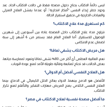
ليس دائماً، الاكتئاب يحتاج دخول مصحة فقط في حالات الاكتئاب الحاد، عند
وجود خطر إيذاء النفس “أفكار انتحارية”، أو عندما يفشل العلاج المنزلي
والعيادات الخارجية في تحقيق استقرار الحالة.
كم تستغرق مدة علاج الاكتئاب؟
تتراوح مدة علاج الاكتئاب داخل المصحة عادة بين أسبوعين إلى شهرين
للوصول للاستقرار، أما العلاج العام فقد يستمر من 6 أشهر إلى سنة
لضمان عدم الانتكاس.
هل مريض الاكتئاب يشفي تمامًا؟
نعم، الغالبية العظمى أي أكثر من 80% تشفى تمامًا وتعود لممارسة حياتها،
بعض الحالات قد تحتاج لمتابعة وقائية طويلة الأمد لمنع عودة النوبات.
هل العلاج النفسي أفضل أم الدوائي؟
الأفضل هو الدمج بينهما، الدواء يعالج الخلل الكيميائي في الدماغ، بينما
العلاج النفسي الكلامي يمنح المريض مهارات التفكير والتأقلم لمنع تكرار
الاكتئاب.
ما أفضل مصحة نفسية لعلاج الاكتئاب في مصر؟