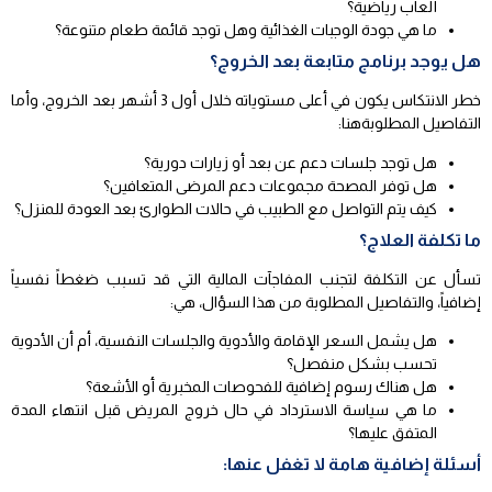
ألعاب رياضية؟
ما هي جودة الوجبات الغذائية وهل توجد قائمة طعام متنوعة؟
هل يوجد برنامج متابعة بعد الخروج؟
خطر الانتكاس يكون في أعلى مستوياته خلال أول 3 أشهر بعد الخروج، وأما
التفاصيل المطلوبةهنا:
هل توجد جلسات دعم عن بعد أو زيارات دورية؟
هل توفر المصحة مجموعات دعم المرضى المتعافين؟
كيف يتم التواصل مع الطبيب في حالات الطوارئ بعد العودة للمنزل؟
ما تكلفة العلاج؟
تسأل عن التكلفة لتجنب المفاجآت المالية التي قد تسبب ضغطاً نفسياً
إضافياً، والتفاصيل المطلوبة من هذا السؤال، هي:
هل يشمل السعر الإقامة والأدوية والجلسات النفسية، أم أن الأدوية
تحسب بشكل منفصل؟
هل هناك رسوم إضافية للفحوصات المخبرية أو الأشعة؟
ما هي سياسة الاسترداد في حال خروج المريض قبل انتهاء المدة
المتفق عليها؟
أسئلة إضافية هامة لا تغفل عنها: