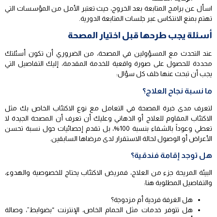
اسأل عن برامج المتابعة بعد الخروج، حيث تعتبر الأمل من المؤسسات التي
تهتم بمنع الانتكاس عبر جلسات المتابعة الدورية.
أسئلة يجب طرحها قبل اختيار المصحة
عند التحدث مع المسؤولين في المصحة، من الضروري أن تكون أسئلتك
محددة للحصول على صورة واقعية للخدمة المقدمة، إليك التفاصيل التي
يجب أن تبحث عنها خلف كل سؤال:
ما نسبة نجاح العلاج؟
لتعرف مدى خبرة المصحة في التعامل مع نوع الاكتئاب الخاص بك مثل
الاكتئاب المقاوم للعلاج أو الذهاني
وعليك أن تعرف أن المصحة الجيدة لا
تعطي وعوداً بالشفاء بنسبة 100%، بل تقدم إحصائيات حول نسبة تحسن
الأعراض أو الوصول لحالة الاستقرار لدى مرضاها السابقين.
هل توجد إقامة فندقية؟
البيئة المريحة جزء من العلاج، فمريض الاكتئاب يحتاج للخصوصية والهدوء،
والتفاصيل المطلوبة هنا:
هل الغرفة فردية أم مزدوجة؟
هل تتوفر خدمات مثل الحمام الخاص، الإنترنت “بضوابط”، وصالة