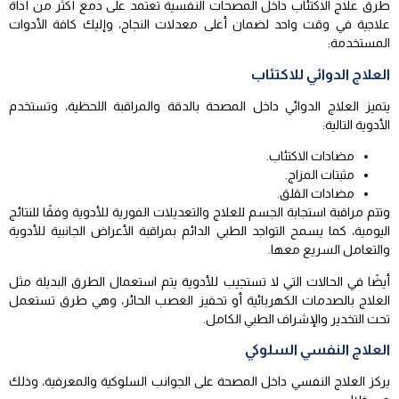
طرق علاج الاكتئاب داخل المصحات النفسية تعتمد على دمع أكثر من أداة
علاجية في وقت واحد لضمان أعلى معدلات النجاح، وإليك كافة الأدوات
المستخدمة:
العلاج الدوائي للاكتئاب
يتميز العلاج الدوائي داخل المصحة بالدقة والمراقبة اللحظية، وتستخدم
الأدوية التالية:
مضادات الاكتئاب.
مثبتات المزاج.
مضادات القلق.
وتتم مراقبة استجابة الجسم للعلاج والتعديلات الفورية للأدوية وفقًا للنتائج
اليومية، كما يسمح التواجد الطبي الدائم بمراقبة الأعراض الجانبية للأدوية
والتعامل السريع معها.
أيضًا في الحالات التي لا تستجيب للأدوية يتم استعمال الطرق البديلة مثل
العلاج بالصدمات الكهربائية أو تحفيز العصب الحائر،
وهي طرق تستعمل
تحت التخدير والإشراف الطبي الكامل.
العلاج النفسي السلوكي
يركز العلاج النفسي داخل المصحة على الجوانب السلوكية والمعرفية، وذلك