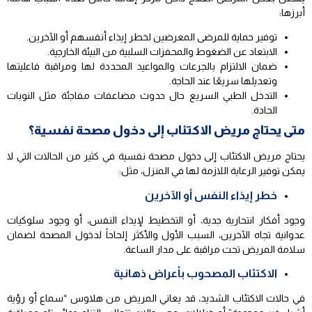
أبرزها:
توفير حماية للمرضى المعرضين لخطر إيذاء أنفسهم أو الآخرين.
الابتعاد عن الضغوط والمحفزات السلبية من البيئة الخارجية.
ضمان الالتزام بالجرعات والمواعيد المحددة لها ومراقبة فاعليتها
وتعديلها سريعًا عند الحاجة.
التدخل الطبي السريع حال حدوث مضاعفات مفاجئة مثل النوبات
الحادة.
متى يحتاج مريض الاكتئاب إلى دخول مصحة نفسية؟
يحتاج مريض الاكتئاب إلى دخول مصحة نفسية في كثير من الحالات التي لا
يمكن توفير الرعاية اللازمة لها في المنزل، مثل:
خطر إيذاء النفس أو الآخرين
وجود أفكار انتحارية جدية، أو التخطيط لإيذاء النفس، أو وجود سلوكيات
عدوانية تجاه الآخرين، السبب الأول والأكثر إلحاحاً لدخول المصحة لضمان
سلامة المريض تحت مراقبة على مدار الساعة.
الاكتئاب المصحوب بأعراض ذهانية
في حالات الاكتئاب الشديد، قد يعاني المريض من هلاوس “سماع أو رؤية