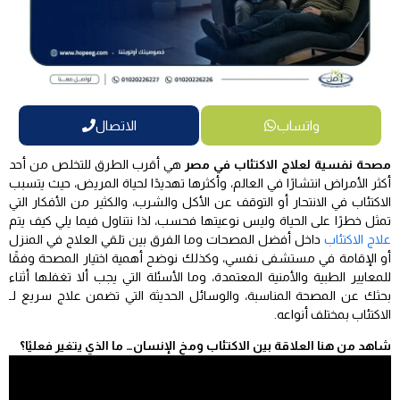
واتساب
الاتصال
مصحة نفسية لعلاج الاكتئاب في مصر
هي أقرب الطرق للتخلص من أحد
أكثر الأمراض انتشارًا في العالم، وأكثرها تهديدًا لحياة المريض، حيث يتسبب
الاكتئاب في الانتحار أو التوقف عن الأكل والشرب، والكثير من الأفكار التي
تمثل خطرًا على الحياة وليس نوعيتها فحسب، لذا نتناول فيما يلي كيف يتم
علاج الاكتئاب
داخل أفضل المصحات وما الفرق بين تلقي العلاج في المنزل
أو الإقامة في مستشفى نفسي، وكذلك نوضح أهمية اختيار المصحة وفقًا
للمعايير الطبية والأمنية المعتمدة، وما الأسئلة التي يجب ألا تغفلها أثناء
بحثك عن المصحة المناسبة، والوسائل الحديثة التي تضمن علاج سريع لـ
الاكتئاب بمختلف أنواعه.
شاهد من هنا العلاقة بين الاكتئاب ومخ الإنسان… ما الذي يتغير فعليًا؟