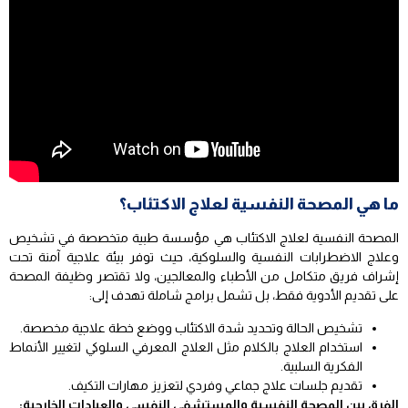
ما هي المصحة النفسية لعلاج الاكتئاب؟
المصحة النفسية لعلاج الاكتئاب هي مؤسسة طبية متخصصة في تشخيص
وعلاج الاضطرابات النفسية والسلوكية، حيث توفر بيئة علاجية آمنة تحت
إشراف فريق متكامل من الأطباء والمعالجين، ولا تقتصر وظيفة المصحة
على تقديم الأدوية فقط، بل تشمل برامج شاملة تهدف إلى:
تشخيص الحالة وتحديد شدة الاكتئاب ووضع خطة علاجية مخصصة.
استخدام العلاج بالكلام مثل العلاج المعرفي السلوكي لتغيير الأنماط
الفكرية السلبية.
تقديم جلسات علاج جماعي وفردي لتعزيز مهارات التكيف.
الفرق بين المصحة النفسية والمستشفى النفسي والعيادات الخارجية: