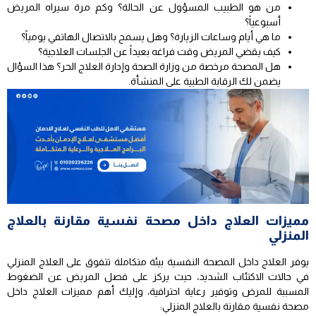
من هو الطبيب المسؤول عن الحالة؟ وكم مرة سيراه المريض
أسبوعياً؟
ما هي أيام وساعات الزيارة؟ وهل يسمح بالاتصال الهاتفي يومياً؟
كيف يقضي المريض وقت فراغه بعيداً عن الجلسات العلاجية؟
هل المصحة مرخصة من وزارة الصحة وإدارة العلاج الحر؟ هذا السؤال
يضمن لك الرقابة الطبية على المنشأة.
مميزات العلاج داخل مصحة نفسية مقارنة بالعلاج
المنزلي
يوفر العلاج داخل المصحة النفسية بيئة متكاملة تتفوق على العلاج المنزلي
في حالات الاكتئاب الشديد، حيث يركز على فصل المريض عن الضغوط
المسببة للمرض وتوفير رعاية احترافية، وإليك أهم مميزات العلاج داخل
مصحة نفسية مقارنة بالعلاج المنزلي: