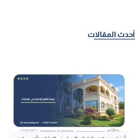
أحدث المقالات
أفضل مصحة ومركز لعلاج الإدمان في الإمارات وأهم معايير
الاختيار
أفضل مصحة ومركز لعلاج الإدمان في الإمارات يبدأ باختيارك الواعي، إذ يعد
هذا القرار أساسيًا في نجاح رحلة التعافي، فالبيئة العلاجية المناسبة تحدد ما