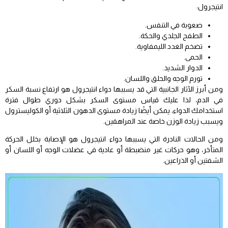
انتيجرول:
صعوبة في التنفس.
الطفح الجلدي والحكة.
تضخم الغدد الليمفاوية.
الحمى.
الدوار الشديد.
تورم الوجه والحلق واللسان.
ومن أبرز الآثار الجانبية التي قد يسببها دواء انتيجرول هو ارتفاع نسبة السكر
في الدم، لذا عليك قياس مستوى السكر بشكل دوري طوال فترة
استخدامك الدواء، يمكن أيضًا زيادة مستوى الدهون الثلاثية أو الكوليسترول
ويسبب زيادة الوزن خاصة عند المراهقين.
ومن الحالات النادرة التي يسببها دواء انتيجرول هو الإصابة بخلل الحركة
المتأخر، وهو حركات غير منضبطة أو عادية في عضلات الوجه أو اللسان أو
الشفتين أو الذراعين.