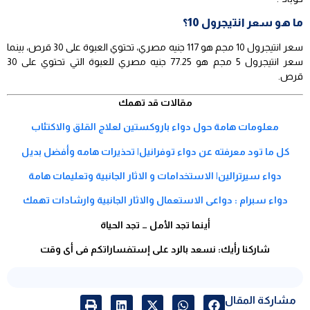
ما هو سعر انتيجرول 10؟
سعر انتيجرول 10 مجم هو 117 جنيه مصري، تحتوي العبوة على 30 قرص، بينما
سعر انتيجرول 5 مجم هو 77.25 جنيه مصري للعبوة التي تحتوي على 30
قرص.
مقالات قد تهمك
معلومات هامة حول دواء باروكستين لعلاج القلق والاكتئاب
كل ما تود معرفته عن دواء توفرانيل| تحذيرات هامه وأفضل بديل
دواء سيرترالين| الاستخدامات و الاثار الجانبية وتعليمات هامة
دواء سبرام : دواعى الاستعمال والاثار الجانبية وارشادات تهمك
أينما تجد الأمل … تجد الحياة
شاركنا رأيك: نسعد بالرد على إستفساراتكم فى أى وقت
مشاركة المقال