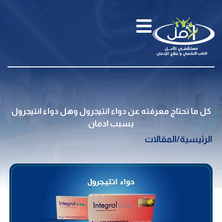
كل ما تحتاج معرفته عن دواء انتيجرول وهل دواء انتيجرول
يسبب ادمان
الرئيسية
/
المقالات