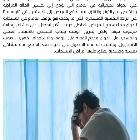
على المواد الكيميائية في الدماغ التي تؤدي إلى تحسين الحالة المزاجية
والتخلص من التوتر والقلق، مما يدفع المريض إلى الاستمرار في تناوله بحثًا
عن الراحة النفسية المستمرة، لكن ما يحدث هو توقف الدماغ عن الاستجابة
للدواء مما يسمح للمريض بتعاطي جرعات أكبر ليحصل على مشاعر إيجابية
مرغوب فيها، ولكن بمرور الوقت يصاب الشخص بالاعتماد العقلي
والجسدي على الدواء، وعدم القدرة على التوقف والاستخدام القهري لـ حبوب
الانتيجرول، ويتسبب له عدم الحصول على الدواء بمعاناة مع عدة مشاكل
نفسية وجسدية يطلق عليها أعراض الانسحاب.