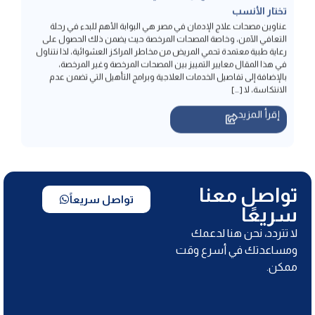
رعاية طبية معتمدة تحمي المريض من مخاطر المراكز العشوائية، لذا نتناول
في هذا المقال معايير التمييز بين المصحات المرخصة وغير المرخصة،
بالإضافة إلى تفاصيل الخدمات العلاجية وبرامج التأهيل التي تضمن عدم
الانتكاسة، لا […]
إقرأ المزيد
تواصل معنا
تواصل سريعاً
سريعًا
لا تتردد، نحن هنا لدعمك
ومساعدتك في أسرع وقت
ممكن.