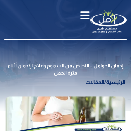
إدمان الحوامل – التخلص من السموم وعلاج الإدمان أثناء
فترة الحمل
الرئيسية
/
المقالات