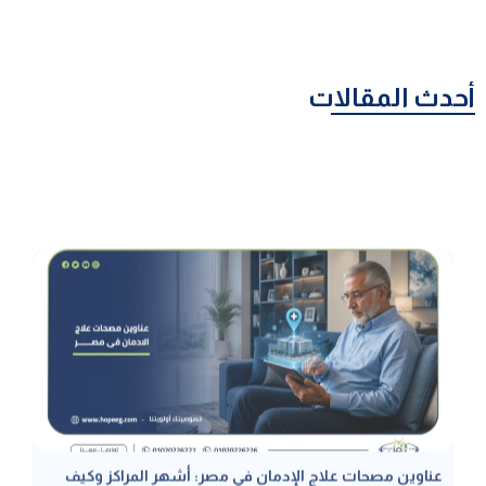
أحدث المقالات
عناوين مصحات علاج الإدمان في مصر: أشهر المراكز وكيف
تختار الأنسب
عناوين مصحات علاج الإدمان في مصر هي البوابة الأهم للبدء في رحلة
التعافي الآمن، وخاصة المصحات المرخصة حيث يضمن ذلك الحصول على