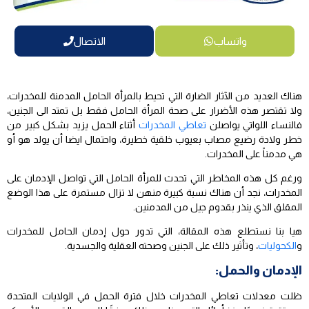
واتساب
الاتصال
هناك العديد من الآثار الضارة التي تحيط بالمرأة الحامل المدمنة للمخدرات،
ولا تقتصر هذه الأضرار على صحة المرأة الحامل فقط بل تمتد الى الجنين،
فالنساء اللواتي يواصلن
تعاطي المخدرات
أثناء الحمل يزيد بشكل كبير من
خطر ولادة رضيع مصاب بعيوب خلقية خطيرة، واحتمال ايضا أن يولد هو أو
هي مدمناً على المخدرات.
ورغم كل هذه المخاطر التي تحدث للمرأة الحامل التي تواصل الإدمان على
المخدرات، نجد أن هناك نسبة كبيرة منهن لا تزال مستمرة على هذا الوضع
المقلق الذي ينذر بقدوم جيل من المدمنين.
هيا بنا نستطلع هذه المقالة، التي تدور حول إدمان الحامل للمخدرات
و
الكحوليات
، وتأثير ذلك على الجنين وصحته العقلية والجسدية.
الإدمان والحمل:
ظلت معدلات تعاطي المخدرات خلال فترة الحمل في الولايات المتحدة