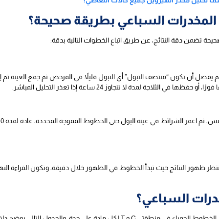
شف تحليل مخدر الهيروين جميع حالات التعاطي؟
المخدرات السباعي بطريقة صحيحة؟
حة تضمن دقة النتائج، عن طريق اتباع الخطوات التالية بدقة:
ضل أن تكون “منتصف التبول” أي التبول قليلاً في المرحض ثم جمع العينة ثم إك
 الثلاجة لمدة لا تتجاوز 24 ساعة إذا تعذر التحليل المباشر.
خدرات السباعي؟
 مادة على حدة، والجدول التالي يوضح دلالة كل حالة: