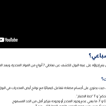
سباعي؟
تحليل المخدرات السباعي هو فحص سريع وشامل يتم إجراؤه على عينة البول لل
؟
ة، حيث يحتوي على أجسام مضادة تتفاعل كيميائيًا مع نواتج أيض المخدرات في البو