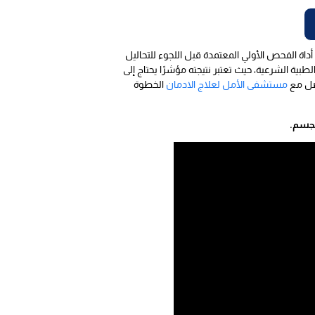
 وجود 7 أنواع من المواد المخدرة، وهو أداة الفحص الأولي المعتمدة قبل اللجوء للتحاليل
بية الشرعية، حيث تعتبر نتيجته مؤشرًا يحتاج إلى
اصل مع
مستشفى الأمل لعلاج الادمان
الخطوة
لجسم.