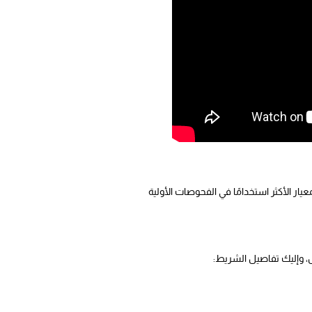
كشف عن تعاطي 7 أنواع من المواد المخدرة، ويعد المعيار الأكثر استخدامًا في الفحوصات الأولية
ل، وإليك تفاصيل الشريط: