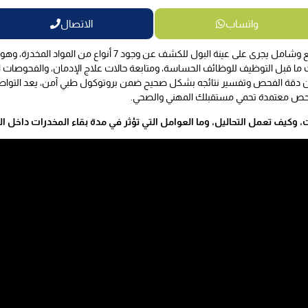
واتساب
الاتصال
هو فحص مخبري سريع وشامل يجرى على عينة البول للكشف عن
ات ما قبل التوظيف للوظائف الحساسة، ومتابعة حالات علاج الإدمان، والفحوصات الط
ضمان دقة الفحص وتفسير نتائجه بشكل صحيح ضمن بروتوكول طبي آمن، يعد التو
حص معتمدة تحمي مستقبلك المهني والصحي.
 وكيف تعمل التحاليل، وما العوامل التي تؤثر في مدة بقاء المخدرات داخل ا