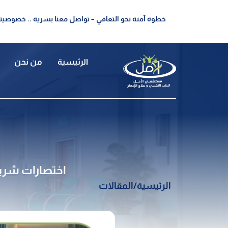
خطوة آمنة نحو التعافي – تواصل معنا بسرية .. خصوصيتك
الرئيسية
من نحن
اختصارات شريط
الرئيسية
/
المقالات