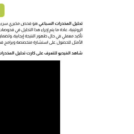
تحليل المخدرات السباعي
الروتينية، عادة ما يتم إجراء هذا التحليل في فحوص
تأكيد معملي في حال ظهور النتيجة إيجابية، ول
الأمثل للحصول على استشارة متخصصة وبرامج ف
شاهد الفيديو للتعرف على كارت تحليل المخدرات،