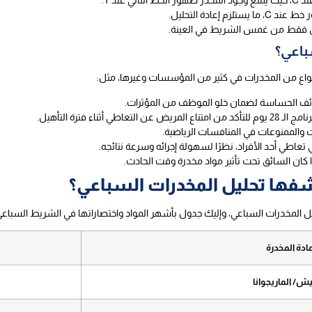
عند T.
إعادة التحليل.
باعي؟
ف الحساسة لضمان خلو الموظف من المؤثرات.
ثناء فترة التأهيل.
الممنوعات في المنافسات الرياضية.
عاطي أحد الأفراد، نظرًا لسهولة إجرائه وسرعة نتائجه.
كان السائق تحت تأثير مواد مخدرة وقت الحادث.
كشفها تحليل المخدرات السباعي؟
ل المخدرات السباعي، وإليك جدول بأشهر المواد واختصاراتها في الشريط السباعي
مادة المخدرة
ش/ الماريجوانا