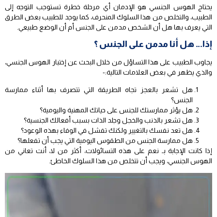
يحتاج الهوس الجنسي هو الإدمان أي مرحلة خطرة تستوجب التوجه إلى
الطبيب، والتخلص من هذا السلوك المنحرف، كما يوجد للطبيب بعض الطرق
التي يعرف بها هل أن الشخص مدمن على الجنس أم أن الوضع طبيعي.
إذا… هل أنا مدمن على الجنس ؟
يجاوب الطبيب على هذا التساؤل من خلال البحث عن إختبار الهوس الجنسي،
والذي يظهر في بعض العلامات التالية:-
هل تشعر بالعجز تجاه الطريقة التي تتصرف بها أثناء ممارسة
الجنس؟
هل يؤثر ممارستك للجنس على حياتك المهنية واليومية؟
هل تشعر بالذنب والخجل وجلد الذات بسبب أفعالك الجنسية؟
هل تعد نفسك بالتغيير ولكنك تفشل في الوفاء بهذه الوعود؟
هل ممارسة الجنس من الطقوس اليومية التي يجب أن تفعلها؟
إذا كانت الإجابة بـ نعم على هذه التسائولات، أكثر من لا، أنت تعاني من
الهوس الجنسي، ويجب أن تتخلص من هذا السلوك الخاطئ.