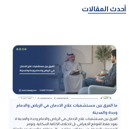
أحدث المقالات
ما الفرق بين مستشفيات علاج الادمان في الرياض والدمام
وجدة والمدينة
الفرق بين مستشفيات علاج الادمان في الرياض والدمام وجدة والمدينة لا
يعود فقط للموقع الجغرافي، بل لاختلاف الكثافة السكانية، وتوفر
التخصصات الدقيقة، وسرعة الاستجابة في كل منطقة، فالمدينة بحد ذاتها لا
تحدد جودة العلاج بقدر ما تحدد تجربة المريض وبيئة التعافي المحيطة به،
والمعايير الأهم عند الاختيار تظل موحدة وتشمل ترخيص وزارة الصحة، كفاءة
الفريق […]