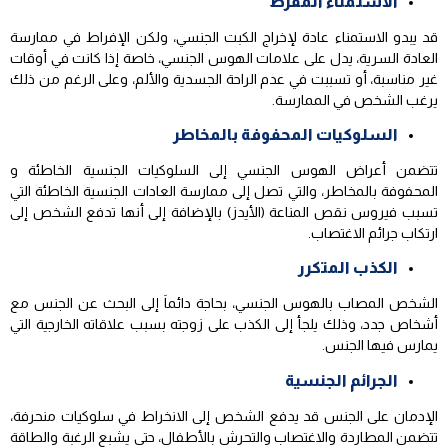
الاستمناء المفرط
قد يبدو الاستمناء عادة لإخراج الكبت الجنسي، ولكن الإفراط في ممارسة
العادة السرية، يدل على علامات الهوس الجنسي، خاصة إذا كانت في أوقات
غير مناسبة، أو تسببت في عدم الراحة الجسدية والألم، وعلى الرغم من ذلك
يرغب الشخص في الممارسة.
السلوكيات المحفوفة بالمخاطر
تتضمن أعراض الهوس الجنسي إلى السلوكيات الجنسية الخاطئة و
المحفوفة بالمخاطر، والتي تصل إلى ممارسة العادات الجنسية الخاطئة التي
تسبب فيروس نقص المناعة (الأيدز) بالإضافة إلى أنها تدفع الشخص إلى
ارتكاب جرائم الاغتصاب.
الكذب المتكرر
الشخص المصاب بالهوس الجنسي، بحاجة دائماَ إلى البحث عن الجنس مع
أشخاص جدد، وذلك يلجأ إلى الكذب على زوجته بسبب علاقاته الخارجية التي
يمارس فيها الجنس.
الجرائم الجنسية
الإدمان على الجنس قد يدفع الشخص إلى الانخراط في سلوكيات منحرفة،
تتضمن المطاردة والاغتصاب والتحرش بالأطفال، حتى يشبع الرغبة والطاقة