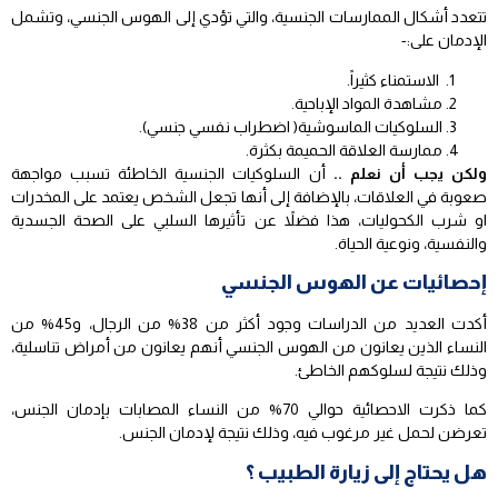
تتعدد أشكال الممارسات الجنسية، والتي تؤدي إلى الهوس الجنسي، وتشمل
الإدمان على:-
الاستمناء كثيراً.
مشاهدة المواد الإباحية.
السلوكيات الماسوشية( اضطراب نفسي جنسي).
ممارسة العلاقة الحميمة بكثرة.
ولكن يجب أن نعلم ..
أن السلوكيات الجنسية الخاطئة تسبب مواجهة
صعوبة في العلاقات، بالإضافة إلى أنها تجعل الشخص يعتمد على المخدرات
او شرب الكحوليات، هذا فضلاً عن تأثيرها السلبي على الصحة الجسدية
والنفسية، ونوعية الحياة.
إحصائيات عن الهوس الجنسي
أكدت العديد من الدراسات وجود أكثر من 38% من الرجال، و45% من
النساء الذين يعانون من الهوس الجنسي أنهم يعانون من أمراض تناسلية،
وذلك نتيجة لسلوكهم الخاطئ.
كما ذكرت الاحصائية حوالي 70% من النساء المصابات بإدمان الجنس،
تعرضن لحمل غير مرغوب فيه، وذلك نتيجة لإدمان الجنس.
هل يحتاج إلى زيارة الطبيب ؟