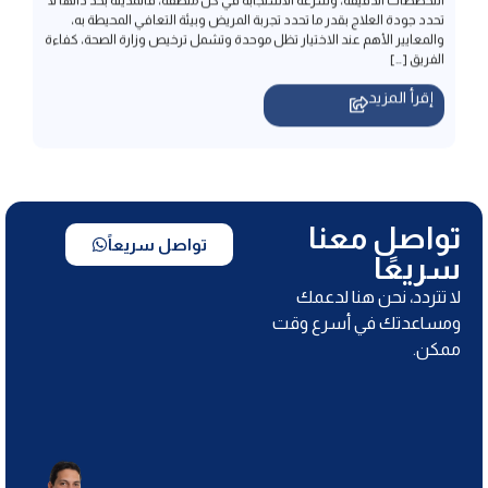
إقرأ المزيد
تواصل معنا
تواصل سريعاً
سريعًا
لا تتردد، نحن هنا لدعمك
ومساعدتك في أسرع وقت
ممكن.