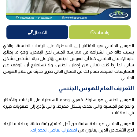
واتساب
الاتصال
الهوس الجنسي هو الافتقار إلى السيطرة على الرغبات الجنسية، والذي
يسبب حالة من الشراهة في ممارسة الجنس لدى البعض، وهو ما يطلق
عليه الإدمان الجنسي، كما أن الهوس الجنسي يؤثر على حياة الشخص بشكل
سلبي، لذا إذا كنت تعاني من إدمان الجنس، ولا تستطيع أن تتوقف عن
الممارسات العنيفة، نقدم لك في المقال التالي طرق حديثة في علاج الهوس
الجنسي.
التعريف العام للهوس الجنسي
الهوس الجنسي هو سلوك قهري وعدم السيطرة على الرغبات والأفكار
والدوافع الجنسية والتي تحدث بشكل مفرط، والتي تؤدي إلى صعوبات كبيرة
في العلاقات.
الهوس الجنسي هو عادة سلبية من أجل تحقيق رغبة دفينة، وعادة ما تزداد
لدى الأشخاص الذين يعانون من
اضطراب تعاطي المخدرات
.