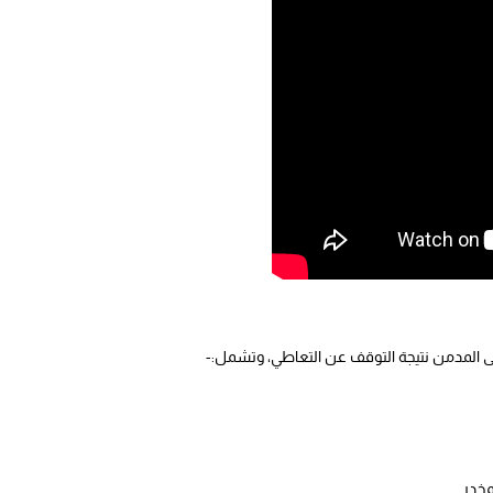
مخدر.