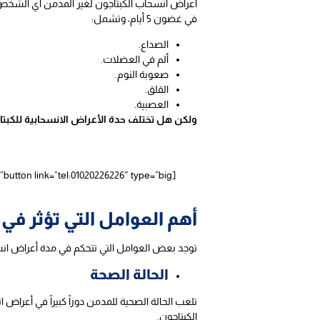
أعراض انسحاب الكبتاجون لغير المدمن أي الشخص ا
في غضون 5 أيام، وتشمل:
الصداع.
ألم في العضلات.
صعوبة النوم.
القلق.
العصبية.
ولكن هل تختلف حدة الأعراض الانسحابية للكبتاج
أهم العوامل التي تؤثر في 
توجد بعض العوامل التي تتحكم في مدة أعراض انسحا
الحالة الصحة
تلعب الحالة الصحية للمدمن دوراً كبيراً في أعر
الكبتاجون.