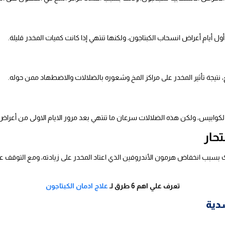
ل أيام أعراض انسحاب الكبتاجون، ولكنها تنتهي إذا كانت كميات المخدر قليلة.
 نتيجة تأثير المخدر على مراكز المخ وشعوره بالضلالات والاضطهاد ممن حوله.
لكوابيس، ولكن هذه الضلالات سرعان ما تنتهي بعد مرور الايام الاولى من أعراض
تحار
 بسبب انخفاض هرمون الأندروفين الذي اعتاد المخدر على زيادته، ومع التوقف ع
تعرف علي اهم 6 طرق لـ
علاج ادمان الكبتاجون
دية