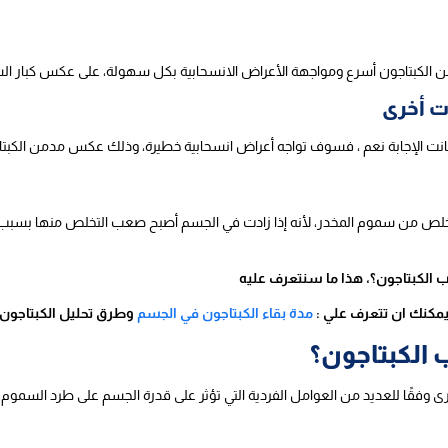
ن الكبتاجون أسرع ومواجهة الأعراض الانسحابية بكل سهولة، على عكس كبار ال
ت أخرى
انت الإجابة نعم ، فسوف تواجه أعراض انسحابية خطيرة، وذلك عكس مدمن الكبتا
خلص من سموم المخدر، لأنه إذا زادت في الجسم أصبح صعب التخلص منها بسبب 
 الكبتاجون؟، هذا ما سنتعرف عليه
مكنك ان تتعرف علي :
مدة بقاء الكبتاجون في الجسم
وطرق تحليل الكبتاجون
 الكبتاجون؟
 وفقًا للعديد من العوامل الفردية التي تؤثر على قدرة الجسم على طرد السموم، 