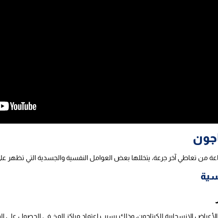
اجون
سية
الأعراض الانسحابية للكبتاجون، وذلك بسبب اعتماد مراكز المخ في الحصول على ال