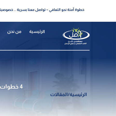
خطوة آمنة نحو التعافي – تواصل معنا بسرية .. خصوصيتك
الرئيسية
من نحن
4 خطوات تساعدك فى علاج الأعراض الانسحابية للكبتاجون بدون الم
الرئيسية
/
المقالات