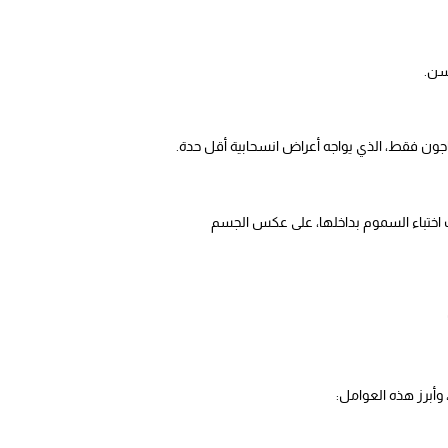
سن.
جون فقط، الذي يواجه أعراض انسحابية أقل حدة.
اختباء السموم بداخلها، على عكس الجسم
وأبرز هذه العوامل: