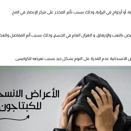
أو أزدواج في الرؤية، وذلك بسبب تأثير المخدر على مركز الإبصار في المخ.
يض بالتعب والإرهاق، و الهزال العام في الجسم، وذلك بسبب ألم المفاصل والعض
اض الانسحابية عدم القدرة على النوم بشكل جيد بسبب تعرضه للكوابيس.