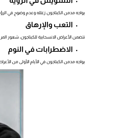
التشويش في الرؤية
يواجه مدمن الكبتاجون زغلله وعدم وضوح في الرؤية، 
التعب والإرهاق
تتضمن الأعراض الانسحابية للكبتاجون، شعور المر
الاضطرابات في النوم
يواجه مدمن الكبتاجون في الأيام الأولى من الأعر