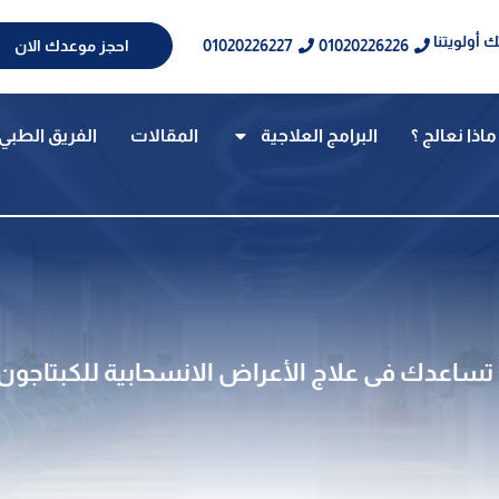
 أولويتنا
01020226227
01020226226
احجز موعدك الان
ماذا نعالج ؟
البرامج العلاجية
المقالات
الفريق الطبي