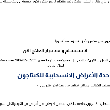
لذي يتناول المخدر بشكل غير منتظم أو غير متكرر تكون خفيفة إلى متوسطة بحس
ون من مدمن لأخر.. نتعرف معاً سوياً.
لا تستسلم واتخذ قرار العلاج الان
اب[/button]
حدة الأعراض الانسحابية للكبتاجون
ب الكبتاجون، والتي تختلف من مدة لآخر، بناء على :-
اض انسحاب الكبتاجون، خاصة إذا كان المدمن لا يعاني من أمراض في الكبد والك