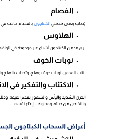
الفصام
يُصاب بعض مدمني
الكبتاجون
بالفصام، خاصة في أو
الهلاوس
يرى مدمن الكبتاجون أشياء غير موجودة في الواقع،
نوبات الخوف
ينتاب المدمن نوبات خوف وهلع، ويٌصاب بالهلع وا
الاكتئاب والتفكير في الان
الحزن الشديد واليأس والشعور بعدم القيمة، وذلك
والتخلص من حياته، ومحاولات إيذاء نفسه.
أعراض انسحاب الكبتاجون الجس