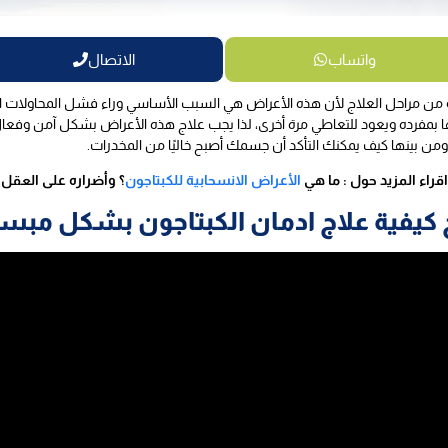
واتساب
الاتصال
ة من مراحل العلاج لأن هذه الأعراض هي السبب الأساسي وراء فشل المحاولات الف
مفرده ويعود للتعاطي مرة أخرى، لذا يجب علاج هذه الأعراض بشكل آمن وفعال، 
ن بينها كيف يمكنك التأكد أن جسمك أصبح خاليًا من المخدرات.
اقراء المزيد حول : ما هي
الأعراض الانسحابية للكبتاجون
؟ وأضراره على العقل
 كيفية علاج ادمان الكبتاجون بشكل مب