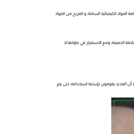
 المواد الكيميائية السامة، و المزيج من المواد
ة الحميمة، ومع الاستمرار في تناولها لا
ا أن العديد يقومون بإساءة استخدامه، حتى يتم