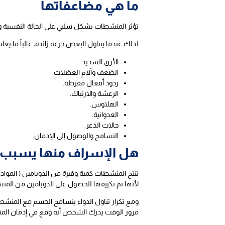
ما هي مضاعفاتها
تؤثر المنشطات بشكل سلبي على الحالة النفسية 
لذلك عندما يتناول البعض جرعة زائدة، غالباً ما ي
الأرق الشديد.
الضعف وآلام العضلات.
ردود أفعال مفرطة.
الرعشة والارتباك.
الهلاوس.
العدوانية.
حالات الذعر.
التسامح والوصول إلى الإدمان.
هل الإسراف منها يسبب 
تنتج المنشطات كمية وفيرة من الدوبامين ( المواد ا
لأنها تم تكييفها للحصول على الدوبامين من المن
ومع تكرار تناول الدواء يتسامح الجسم مع المنشط
مرور الوقت يدرك الشخص أنه وقع في إدمان ال