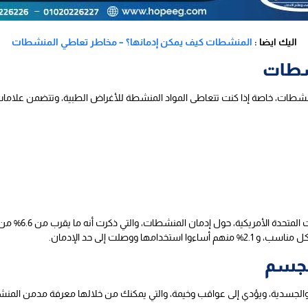
اليك ايضا :
المنشطات كيف يمكن إدمانها؟ – مخاطر تعاطي المنشطات
شطات
شطات، خاصة إذا كنت تتعاطى المواد المنشطة للأغراض الطبية، وتتضمن علامات
أثبتت دراسة تم 
لجسم
 والجسدية، ويؤدي إلى عواقب وخيمة، والتي يمكنك من خلالها معرفة مدمن المن