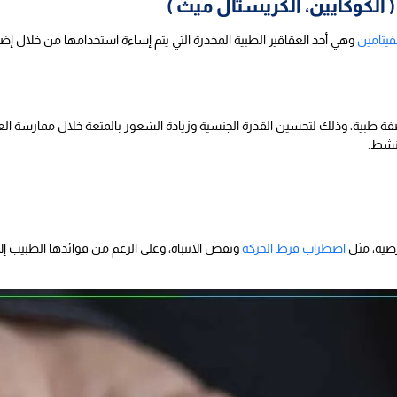
الكوكايين، الكريستال ميث )
فيتامين
وهي أحد العقاقير الطبية المخدرة التي يتم إساءة استخدامها من خلال إضافة
ة طبية، وذلك لتحسين القدرة الجنسية وزيادة الشعور بالمتعة خلال ممارسة العلاق
نشط.
رضية، مثل
اضطراب فرط الحركة
ونقص الانتباه، وعلى الرغم من فوائدها الطبيب إل