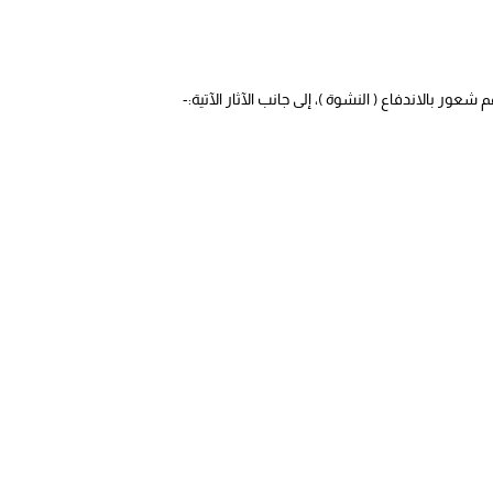
ر بالاندفاع ( النشوة )، إلى جانب الآثار الآتية:-