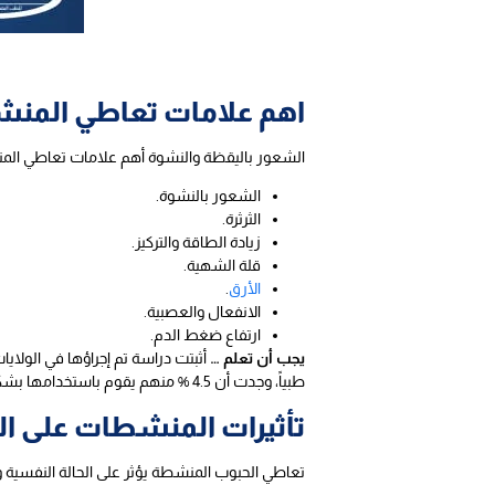
اهم علامات تعاطي المن
الشعور باليقظة والنشوة أهم علامات تعاطي المن
الشعور بالنشوة.
الثرثرة.
زيادة الطاقة والتركيز.
قلة الشهية.
الأرق
.
الانفعال والعصبية.
ارتفاع ضغط الدم.
يجب أن تعلم …
طبياً، وجدت أن 4.5 % منهم يقوم باستخدامها بشكل مناسب، و 2.1% منهم أساءوا استخدامها ووصلت إلى حد الإدمان.
تأثيرات المنشطات على ا
تعاطي الحبوب المنشطة يؤثر على الحالة النفسية