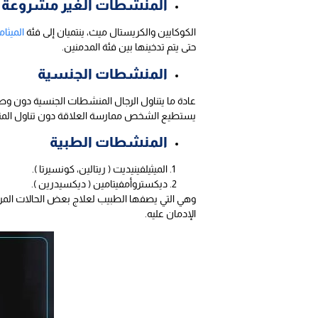
المنشطات الغير مشروعة ( 
الكوكايين والكريستال ميث، ينتميان إلى فئة
الميثام
حتى يتم تدخينها بين فئة المدمنين.
المنشطات الجنسية
عادة ما يتناول الرجال المنشطات الجنسية دون وصف
يستطيع الشخص ممارسة العلاقة دون تناول الم
المنشطات الطبية
الميثيلفينيديت ( ريتالين، كونسيرتا ).
ديكستروأمفيتامين ( ديكسيدرين ).
وهي التي يصفها الطبيب لعلاج بعض الحالات الم
الإدمان عليه.