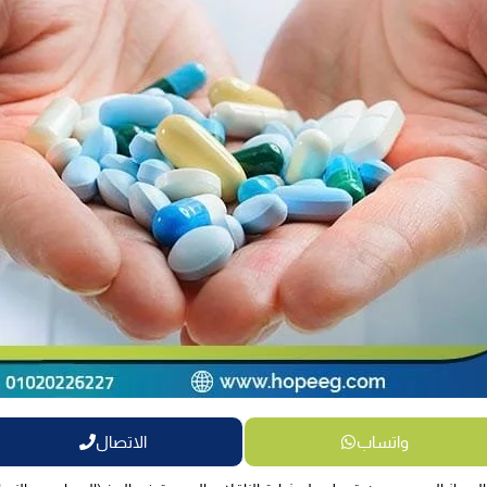
واتساب
الاتصال