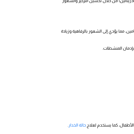
ادرينالين) من خلال تحسين التركيز والشعور
مين، مما يؤدي إلى الشعور بالرفاهية وزيادة
بإدمان المنشطات.
 الأطفال، كما يستخدم لعلاج
حالة الخدار
.