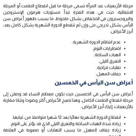
مرحلة الأربعينات عند المرأة تسمى مرحلة ما قبل انقطاع الطمث أو المرحلة
الانتقالية، حيث في هذه الفترة تبدأ مستويات هرمون الإستروجين
والبروجسترون في الانخفاض بشكل ملحوظ، ما يسبب ظهور أعراض سن
اليأس بشكل تدريجي حتى وإن لم تنقطع الدورة الشهرية بشكل كامل بعد،
أبرز الأعراض:
عدم انتظام الدورة الشهرية.
اضطرابات النوم.
الهبات الساخنة.
التعرق الليلي.
تقلبات مزاجية.
جفاف المهبل.
أعراض سن اليأس في الخمسين
أعراض سن اليأس في الخمسين حيث تكون معظم النساء قد وصلن إلى
مرحلة انقطاع الطمث الكامل، وهنا تصبح الأعراض أكثر وضوحا وثباتا مقارنة
بالأربعينات، إليك أبرز الأعراض:
انقطاع الدورة الشهرية نهائيا بعد 12 شهرا متواصلا من غيابها.
زيادة شدة الهبات الساخنة والتعرق الليلي الذي قد يؤثر على النوم.
زيادة جفاف المهبل ما يسبب التهابات أو صعوبة في العلاقة