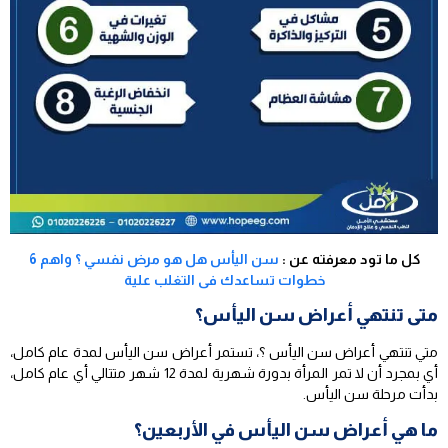
كل ما تود معرفته عن :
سن اليأس هل هو مرض نفسي ؟ واهم 6
خطوات تساعدك فى التغلب علية
متى تنتهي أعراض سن اليأس؟
متي تنتهي أعراض سن اليأس ؟، تستمر أعراض سن اليأس لمدة عام كامل،
أي بمجرد أن لا تمر المرأة بدورة شهرية لمدة 12 شهر متتالي أي عام كامل،
بدأت مرحلة سن اليأس.
ما هي أعراض سن اليأس في الأربعين؟