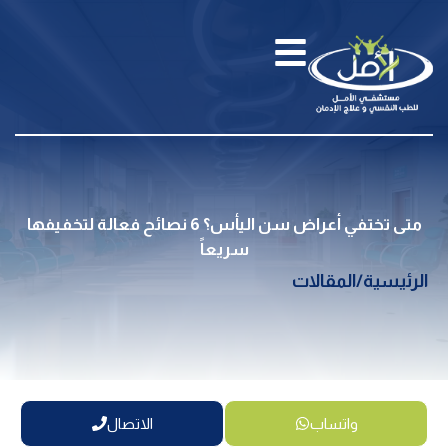
متى تختفي أعراض سن اليأس؟ 6 نصائح فعالة لتخفيفها
سريعاً
الرئيسية
/
المقالات
واتساب
الاتصال