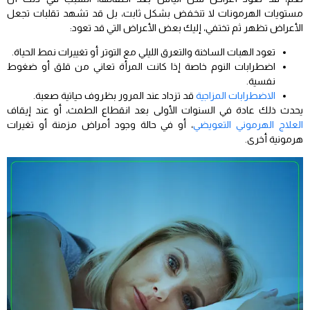
مستويات الهرمونات لا تنخفض بشكل ثابت، بل قد تشهد تقلبات تجعل
الأعراض تظهر ثم تختفي، إليك بعض الأعراض التي قد تعود:
تعود الهبات الساخنة والتعرق الليلي مع التوتر أو تغييرات نمط الحياة.
اضطرابات النوم خاصة إذا كانت المرأة تعاني من قلق أو ضغوط
نفسية.
الاضطرابات المزاجية
قد تزداد عند المرور بظروف حياتية صعبة.
يحدث ذلك عادة في السنوات الأولى بعد انقطاع الطمث، أو عند إيقاف
العلاج الهرموني التعويضي
، أو في حالة وجود أمراض مزمنة أو تغيرات
هرمونية أخرى.