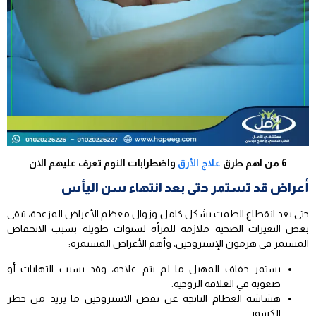
6 من اهم طرق
علاج الأرق
واضطرابات النوم تعرف عليهم الان
أعراض قد تستمر حتى بعد انتهاء سن اليأس
حتى بعد انقطاع الطمث بشكل كامل وزوال معظم الأعراض المزعجة، تبقى
بعض التغيرات الصحية ملازمة للمرأة لسنوات طويلة بسبب الانخفاض
المستمر في هرمون الإستروجين، وأهم الأعراض المستمرة:
يستمر جفاف المهبل ما لم يتم علاجه، وقد يسبب التهابات أو
صعوبة في العلاقة الزوجية.
هشاشة العظام الناتجة عن نقص الاستروجين ما يزيد من خطر
الكسور.