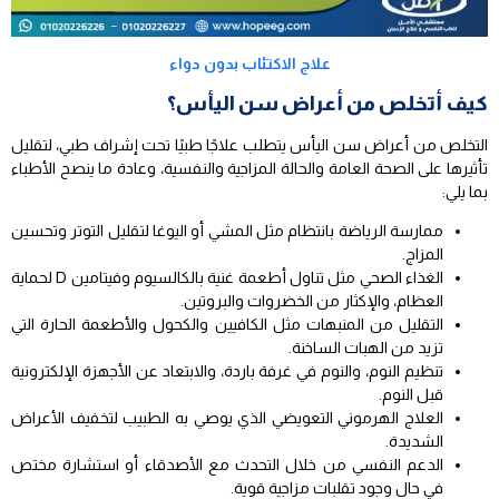
علاج الاكتئاب بدون دواء
كيف أتخلص من أعراض سن اليأس؟
التخلص من أعراض سن اليأس يتطلب علاجًا طبيًا تحت إشراف طبي، لتقليل
تأثيرها على الصحة العامة والحالة المزاجية والنفسية، وعادة ما ينصح الأطباء
بما يلي:
ممارسة الرياضة بانتظام مثل المشي أو اليوغا لتقليل التوتر وتحسين
المزاج.
الغذاء الصحي مثل تناول أطعمة غنية بالكالسيوم وفيتامين D لحماية
العظام، والإكثار من الخضروات والبروتين.
التقليل من المنبهات مثل الكافيين والكحول والأطعمة الحارة التي
تزيد من الهبات الساخنة.
تنظيم النوم، والنوم في غرفة باردة، والابتعاد عن الأجهزة الإلكترونية
قبل النوم.
العلاج الهرموني التعويضي الذي يوصي به الطبيب لتخفيف الأعراض
الشديدة.
الدعم النفسي من خلال التحدث مع الأصدقاء أو استشارة مختص
في حال وجود تقلبات مزاجية قوية.