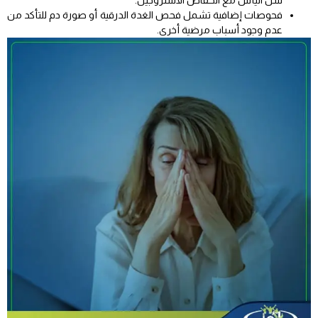
فحوصات إضافية تشمل فحص الغدة الدرقية أو صورة دم للتأكد من
عدم وجود أسباب مرضية أخرى.