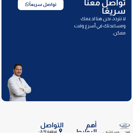
تواصل معنا
تواصل سريعاً
سريعًا
لا تتردد، نحن هنا لدعمك
ومساعدتك في أسرع وقت
ممكن.
أهم
التواصل
الروابط
قطعة ٨٠٩١ -
تعد مستشفى