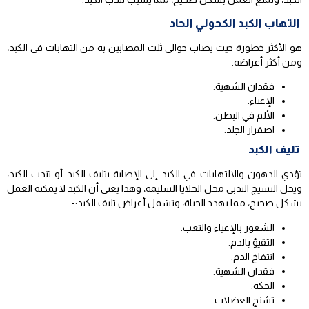
التهاب الكبد الكحولي الحاد
هو الأكثر خطورة حيث يصاب حوالي ثلث المصابين به من التهابات في الكبد،
ومن أكثر أعراضه:-
فقدان الشهية.
الإعياء.
الألم في البطن.
اصفرار الجلد.
تليف الكبد
تؤدي الدهون والالتهابات في الكبد إلى الإصابة بتليف الكبد أو تندب الكبد،
ويحل النسيج الندبي محل الخلايا السليمة، وهذا يعني أن الكبد لا يمكنه العمل
بشكل صحيح، مما يهدد الحياة، وتشمل أعراض تليف الكبد:-
الشعور بالإعياء والتعب.
التقيؤ بالدم.
انتفاخ الدم.
فقدان الشهية.
الحكة.
تشنج العضلات.