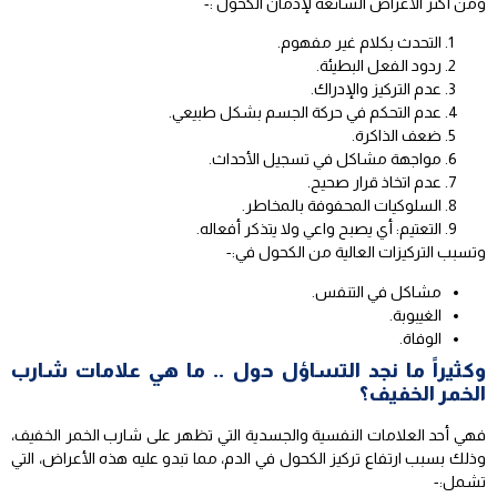
ومن أكثر الأعراض الشائعة لإدمان الكحول :-
التحدث بكلام غير مفهوم.
ردود الفعل البطيئة.
عدم التركيز والإدراك.
عدم التحكم في حركة الجسم بشكل طبيعي.
ضعف الذاكرة.
مواجهة مشاكل في تسجيل الأحداث.
عدم اتخاذ قرار صحيح.
السلوكيات المحفوفة بالمخاطر.
التعتيم: أي يصبح واعي ولا يتذكر أفعاله.
وتسبب التركيزات العالية من الكحول في:-
مشاكل في التنفس.
الغيبوبة.
الوفاة.
وكثيراً ما نجد التساؤل حول .. ما هي علامات شارب
الخمر الخفيف؟
فهي أحد العلامات النفسية والجسدية التي تظهر على شارب الخمر الخفيف،
وذلك بسبب ارتفاع تركيز الكحول في الدم، مما تبدو عليه هذه الأعراض، التي
تشمل:-