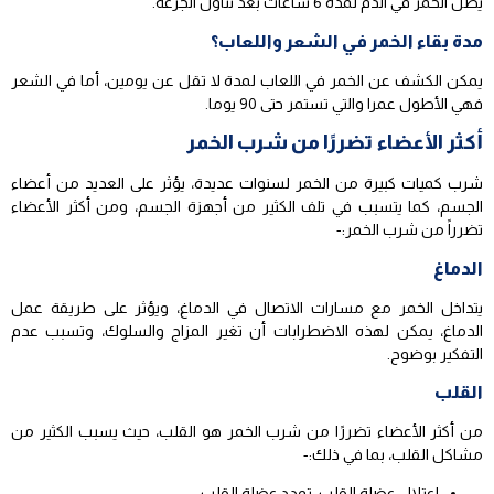
يظل الخمر في الدم لمدة 6 ساعات بعد تناول الجرعة.
مدة بقاء الخمر في الشعر واللعاب؟
يمكن الكشف عن الخمر في اللعاب لمدة لا تقل عن يومين، أما في الشعر
فهي الأطول عمرا والتي تستمر حتى 90 يوما.
أكثر الأعضاء تضررًا من شرب الخمر
شرب كميات كبيرة من الخمر لسنوات عديدة، يؤثر على العديد من أعضاء
الجسم، كما يتسبب في تلف الكثير من أجهزة الجسم، ومن أكثر الأعضاء
تضرراً من شرب الخمر:-
الدماغ
يتداخل الخمر مع مسارات الاتصال في الدماغ، ويؤثر على طريقة عمل
الدماغ، يمكن لهذه الاضطرابات أن تغير المزاج والسلوك، وتسبب عدم
التفكير بوضوح.
القلب
من أكثر الأعضاء تضررًا من شرب الخمر هو القلب، حيث يسبب الكثير من
مشاكل القلب، بما في ذلك:-
اعتلال عضلة القلب، تمدد عضلة القلب.