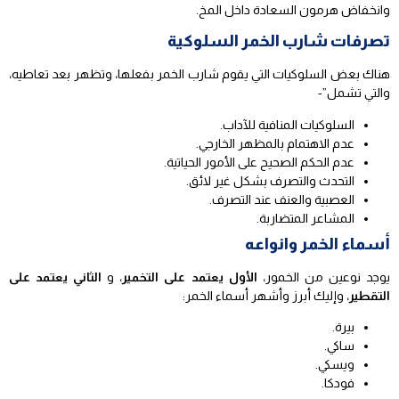
وانخفاض هرمون السعادة داخل المخ.
تصرفات شارب الخمر السلوكية
هناك بعض السلوكيات التي يقوم شارب الخمر بفعلها، وتظهر بعد تعاطيه،
والتي تشمل”-
السلوكيات المنافية للآداب.
عدم الاهتمام بالمظهر الخارجي.
عدم الحكم الصحيح على الأمور الحياتية.
التحدث والتصرف بشكل غير لائق.
العصبية والعنف عند التصرف.
المشاعر المتضاربة.
أسماء الخمر وانواعه
يوجد نوعين من الخمور،
الأول يعتمد على التخمير
، و
الثاني يعتمد على
التقطير
، وإليك أبرز وأشهر أسماء الخمر:
بيرة.
ساكي.
ويسكي.
فودكا.