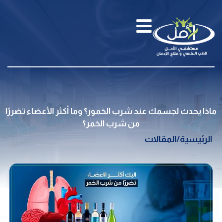
ماذا يحدث لجسمك عند شرب الخمور؟ وما أكثر الأعضاء تضررًا
من شرب الخمر؟
الرئيسية
/
المقالات