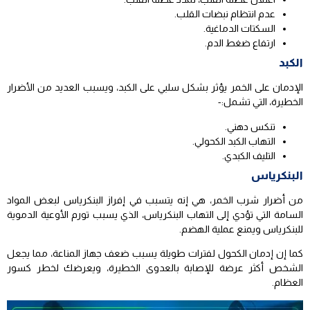
عدم انتظام نبضات القلب.
السكتات الدماغية.
ارتفاع ضغط الدم.
الكبد
الإدمان على الخمر يؤثر بشكل سلبي على الكبد، ويسبب العديد من الأضرار
الخطيرة، التي تشمل:-
تنكس دهني.
التهاب الكبد الكحولي.
التليف الكبدي.
البنكرياس
من أضرار شرب الخمر، هي إنه يتسبب في إفراز البنكرياس لبعض المواد
السامة التي تؤدي إلى التهاب البنكرياس، الذي يسبب تورم الأوعية الدموية
للبنكرياس ويمنع عملية الهضم.
كما إن إدمان الكحول لفترات طويلة يسبب ضعف جهاز المناعة، مما يجعل
الشخص أكثر عرضة للإصابة بالعدوى الخطيرة، ويعرضك لخطر كسور
العظام.