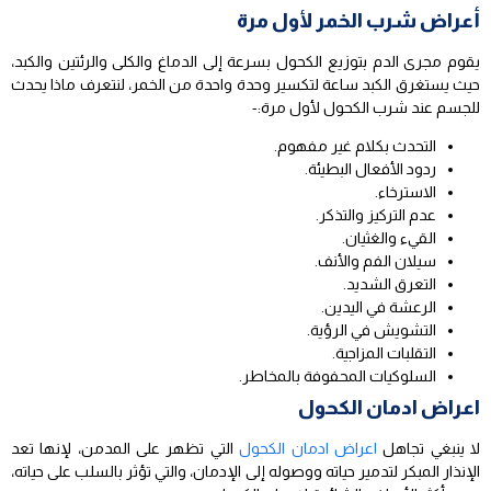
أعراض شرب الخمر لأول مرة
يقوم مجرى الدم بتوزيع الكحول بسرعة إلى الدماغ والكلى والرئتين والكبد،
حيث يستغرق الكبد ساعة لتكسير وحدة واحدة من الخمر، لنتعرف ماذا يحدث
للجسم عند شرب الكحول لأول مرة:-
التحدث بكلام غير مفهوم.
ردود الأفعال البطيئة.
الاسترخاء.
عدم التركيز والتذكر.
القيء والغثيان.
سيلان الفم والأنف.
التعرق الشديد.
الرعشة في اليدين.
التشويش في الرؤية.
التقلبات المزاجية.
السلوكيات المحفوفة بالمخاطر.
اعراض ادمان الكحول
لا ينبغي تجاهل
اعراض ادمان الكحول
التي تظهر على المدمن، لإنها تعد
الإنذار المبكر لتدمير حياته ووصوله إلى الإدمان، والتي تؤثر بالسلب على حياته،