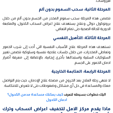
فيروسات.
المرحلة الثانية: سحب السموم بدون آلم
تتضمن هذه المرحلة سحب سموم المخدر من الجسم بدون آلم من خلال
بروتوكول دوائي وعلاج يستهدف علاج اعراض انسحاب الكحول، والمتابعة
الدورية للحالة الصحية حتى تمام التعافي.
المرحلة الثالثة: التأهيل النفسي
تستهدف هذه المرحلة علاج الأسباب النفسية التي أدت إلى شرب الخمور
وتعاطي المخدرات، من خلال جلسات علاجية نفسية وسلوكية تتضمن تغيير
السلوكيات السلبية واستبدالها بأخرى إيجابية، بالإضافة إلى معرفة أضرار
ادمان الخمور على الجسم.
المرحلة الرابعة: المتابعة الخارجية
لا تنتهي رحلة العلاج بعد الخروج من مصحة علاج الإدمان، حيث يتم التواصل
معك والمساعدة في حل أي مشاكل وضغوطات حتى لا تتعرض للانتكاسة.
اليك خطوات بسيطه لتعرف
كيف يمكنك مساعدة مدمن الكحول؟
ادمان الكحول
ماذا يقدم مركز الامل لتخفيف اعراض انسحاب وترك