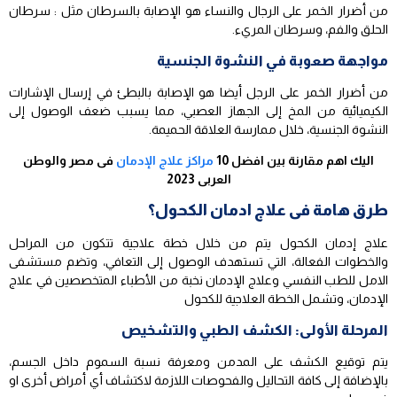
من أضرار الخمر على الرجال والنساء هو الإصابة بالسرطان مثل : سرطان
الحلق والفم، وسرطان المريء.
مواجهة صعوبة في النشوة الجنسية
من أضرار الخمر على الرجل أيضا هو الإصابة بالبطئ في إرسال الإشارات
الكيميائية من المخ إلى الجهاز العصبي، مما يسبب ضعف الوصول إلى
النشوة الجنسية، خلال ممارسة العلاقة الحميمة.
اليك اهم مقارنة بين افضل 10
مراكز علاج الإدمان
فى مصر والوطن
العربى 2023
طرق هامة فى علاج ادمان الكحول؟
علاج إدمان الكحول يتم من خلال خطة علاجية تتكون من المراحل
والخطوات الفعالة، التي تستهدف الوصول إلى التعافي، وتضم مستشفى
الامل للطب النفسي وعلاج الإدمان نخبة من الأطباء المتخصصين في علاج
الإدمان، وتشمل الخطة العلاجية للكحول
المرحلة الأولى: الكشف الطبي والتشخيص
يتم توقيع الكشف على المدمن ومعرفة نسبة السموم داخل الجسم،
بالإضافة إلى كافة التحاليل والفحوصات اللازمة لاكتشاف أي أمراض أخرى او