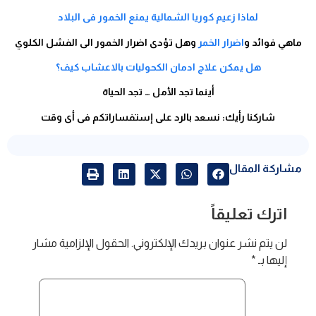
لماذا زعيم كوريا الشمالية يمنع الخمور فى البلاد
ماهي فوائد و
اضرار الخمر
وهل تؤدى اضرار الخمور الى الفشل الكلوي
هل يمكن علاج ادمان الكحوليات بالاعشاب كيف؟
أينما تجد الأمل … تجد الحياة
شاركنا رأيك: نسعد بالرد على إستفساراتكم فى أى وقت
مشاركة المقال
اترك تعليقاً
لن يتم نشر عنوان بريدك الإلكتروني.
الحقول الإلزامية مشار
إليها بـ
*