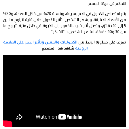
التحكم في حركة الجسم.
يتم امتصاص الكحول في الدم بسرعة، وبنسبة 20% من خلال المعدة، و80%
من الأمعاء الدقيقة، ويشعر الشخص بتأثير الكحول خلال فترة تتراوح ما بين
5 إلى 10 دقائق، وتصل أثار شرب الخمور إلى الذروة في خلال فترة تتراوح ما
بين 30 و90 دقيقة، ليشعر الشخص بـ “السُكر”.
تعرف على خطورة الربط بين
الكحوليات والجنس وتأثير الخمر على العلاقة
الزوجية
شاهد هذا المقطع