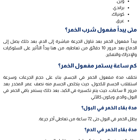
وين.
براندي.
كونياك.
عرق.
متى يبدأ مفعول شرب الخمر؟
يبدأ مفعول الخمر بعد تناول الجرعة مباشرة إلى الدم، بعد ذلك يصل إلى
الدماغ بعد مرور 10 دقائق من تعاطيه، من هنا يبدأ التأثير على السلوكيات
والإدراك والتفكير.
كم ساعة يستمر مفعول الخمر؟
تختلف مدة مفعول الخمر في الجسم، بناء على حجم الجرعات وسرعة
استقلاب الجسم للكحول، حيث يتخلص الجسم منه نصف عمر المخدر بعد
مرور 8 ساعات، حيث يتم تكسيره في الكبد، بعد ذلك يستمر باقي الخمر في
البول والدم، ويكون كالآتي
مدة بقاء الخمر في البول؟
يظل الخمر في البول حتى 72 ساعة من تعاطي آخر جرعة.
مدة بقاء الخمر في الدم؟