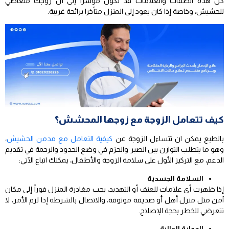
كل هذه الصفات والعلامات قد تكون مؤشرا إلى أن زوجك متعاطي
للحشيش، وخاصة إذا كان يعود إلى المنزل متأخرا برائحة غريبة.
كيف تتعامل الزوجة مع زوجها المحشش؟
بالطبع يمكن ان تتساءل الزوجة عن
كيفية التعامل مع مدمن الحشيش
،
وهو ما يتطلب التوازن بين الصبر والحزم في وضع الحدود والرحمة في تقديم
الدعم، مع التركيز الأول على سلامة الزوجة والأطفال، يمكنك اتباع الآتي:
السلامة الجسدية
إذا ظهرت أي علامات للعنف أو التهديد، يجب مغادرة المنزل فوراً إلى مكان
آمن مثل منزل أهل أو صديقة موثوقة، والاتصال بالشرطة إذا لزم الأمر، لا
تتعرضي للخطر بحجة الإصلاح.
الحماية المالية