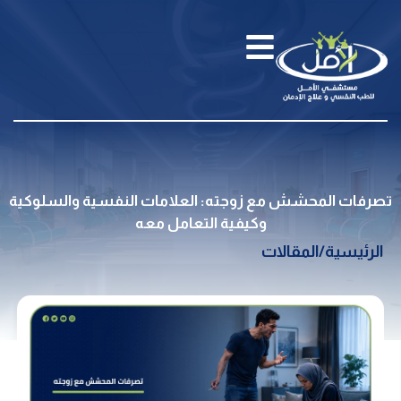
تصرفات المحشش مع زوجته: العلامات النفسية والسلوكية
وكيفية التعامل معه
الرئيسية
/
المقالات