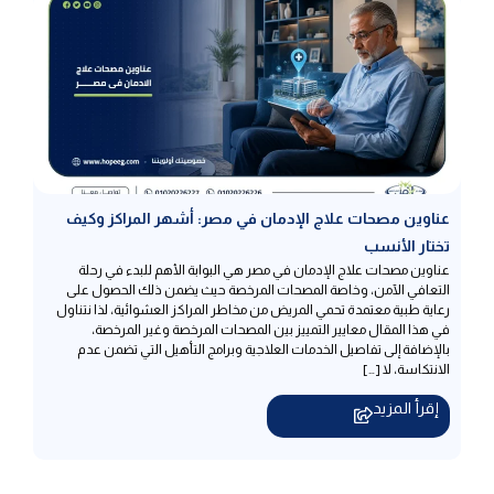
عناوين مصحات علاج الإدمان في مصر: أشهر المراكز وكيف
تختار الأنسب
عناوين مصحات علاج الإدمان في مصر هي البوابة الأهم للبدء في رحلة
التعافي الآمن، وخاصة المصحات المرخصة حيث يضمن ذلك الحصول على
رعاية طبية معتمدة تحمي المريض من مخاطر المراكز العشوائية، لذا نتناول
في هذا المقال معايير التمييز بين المصحات المرخصة وغير المرخصة،
بالإضافة إلى تفاصيل الخدمات العلاجية وبرامج التأهيل التي تضمن عدم
الانتكاسة، لا […]
إقرأ المزيد