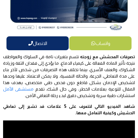
واتساب
الاتصال
تصرفات المحشش مع زوجته
تتسم بتغيرات تامة في السلوك والعواطف
نتيجة تأثير المادة الفعالة على كيمياء الدماغ، ما يؤدي إلى فقدان الثقة وزيادة
الشكوك، والعنف الأسري، بينما تختلف هذه التصرفات من شخص لآخر بناء
على مدة التعاطي، الجرعة، والحالة النفسية، ولا يمكن الاعتماد عليها وحدها
لتشخيص الإدمان بشكل قاطع دون فحص طبي متخصص، يهدف هذا
المقال للتوعية بعلامات الخطر، وفي حال الشك، تقدم
مستشفى الأمل
استشارات طبية سرية وتشخيص دقيق لبدء رحلة التعافي الآمن.
شاهد الفيديو التالي لتتعرف على 5 علامات قد تشير إلى تعاطي
الحشيش وكيفية التعامل معها.