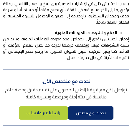
يسبب الحشيش خلل في الإشارات العصبية بين المخ والجهاز التناسلي، وذلك
يؤدي إما إلى تأخر مبالغ فيه في القذف أي يصبح مؤلماً أو مستحيلاً، أو سرعة
قذف وفقدان للسيطرة، بالإضافة إلى صعوبة الوصول للنشوة الجنسية أو
انعدام المتعة تماماً.
العقم وتشوهات الحيوانات المنوية
إدمان الحشيش يؤدي إلى انخفاض عدد وجودة الحيوانات المنوية، ويزيد من
نسبة التشوهات فيها، ويضعف حركتها لدرجة قد تصل للعقم المؤقت أو
الدائم، كما يغير التركيب الجيني للحيوان المنوي، ما يرفع خطر الإجهاض أو
تشوهات الأجنة في حال حدوث الحمل.
تحدث مع متخصص الآن.
تواصل الآن مع فريقنا الطبي للحصول على تقييم دقيق وخطة علاج
مناسبة في بيئة آمنة ومرخصة وبسرية كاملة
تحدث مع مختص
راسلنا عبر واتساب