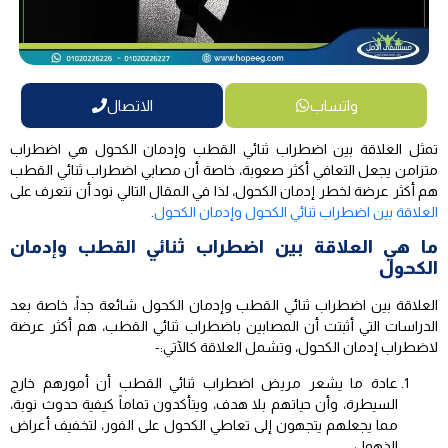
واتساب
الاتصال
تمثل العلاقة بين اضطراب ثنائي القطب وإدمان الكحول هي اضطراب
متزامن يجعل التعافي أكثر صعوبة، خاصة أن مصابي اضطراب ثنائي القطب
هم أكثر عرضة لخطر إدمان الكحول، لذا في المقال التالي نود أن نتعرف على
العلاقة بين اضطراب ثنائي الكحول وإدمان الكحول
.
ما هي العلاقة بين اضطراب ثنائي القطب وإدمان
الكحول
العلاقة بين اضطراب ثنائي القطب وإدمان الكحول شائعة جداً، خاصة بعد
الدراسات التي أثبتت أن المصابين باضطراب ثنائي القطب، هم أكثر عرضة
لاضطراب إدمان الكحول، وتشمل العلاقة كالآتي:-
عادة ما يشعر مريض اضطراب ثنائي القطب أن أمورهم خارج
السيطرة، وأن حياتهم بلا هدف، ويتأكدون تماماً كيفية حدوث نوبة،
مما يجعلهم يتجهون إلى تعاطي الكحول على الفور، لتخفيف أعراض
الذهول.