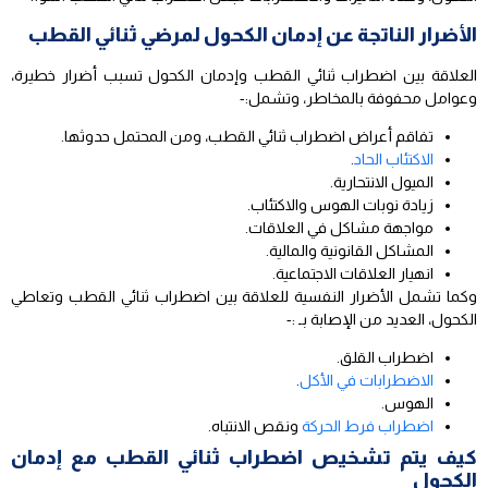
الأضرار الناتجة عن إدمان الكحول لمرضي ثنائي القطب
العلاقة بين اضطراب ثنائي القطب وإدمان الكحول تسبب أضرار خطيرة،
وعوامل محفوفة بالمخاطر، وتشمل:-
تفاقم أعراض اضطراب ثنائي القطب، ومن المحتمل حدوثها.
الاكتئاب الحاد
.
الميول الانتحارية.
زيادة نوبات الهوس والاكتئاب.
مواجهة مشاكل في العلاقات.
المشاكل القانونية والمالية.
انهيار العلاقات الاجتماعية.
وكما تشمل الأضرار النفسية للعلاقة بين اضطراب ثنائي القطب وتعاطي
الكحول، العديد من الإصابة بـ :-
اضطراب القلق.
الاضطرابات في الأكل
.
الهوس.
اضطراب فرط الحركة
ونقص الانتباه.
كيف يتم تشخيص اضطراب ثنائي القطب مع إدمان
الكحول