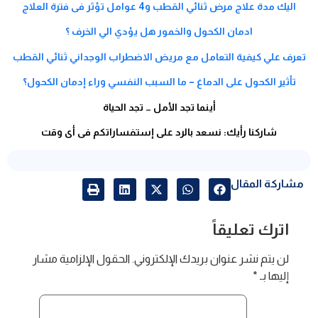
اليك مدة علاج مرض ثنائي القطب و4 عوامل تؤثر فى فترة العلاج
ادمان الكحول والخمور هل يؤدي الي الخرف ؟
تعرف علي كيفية التعامل مع مريض الاضطراب الوجداني ثنائي القطب
تأثير الكحول على الدماغ – ما السبب النفسي وراء إدمان الكحول؟
أينما تجد الأمل … تجد الحياة
شاركنا رأيك: نسعد بالرد على إستفساراتكم فى أى وقت
مشاركة المقال
اترك تعليقاً
لن يتم نشر عنوان بريدك الإلكتروني.
الحقول الإلزامية مشار
إليها بـ
*