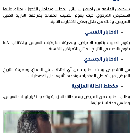
تشخيص العلاقة بين اضطراب ثنائي القطب وتعاطي الكحول، يطلق عليها
التشخيص المزدوج، حيث يقوم الطبيب المعالج بمراجعة التاريخ الطبي
للمريض، وذلك من خلال بعض الاختبارات التالية:-
الاختبار النفسي
يقوم الطبيب بتقييم الأعراض، ومعرفة سلوكيات الهوس والاكتئاب، كما
يقوم بالبحث في التاريخ العائلي للأمراض النفسية.
الاختبار الجسدي
في التشخيص يبحث الطبيب عن أي اختلالات في الدماغ، ومعرفة التاريخ
المرضى من تعاطي المخدرات، وتحديد تأثيرها على الاضطراب.
مخطط الحالة المزاجية
يطلب الطبيب من المريض رسم حالته المزاجية وتحديد تكرار نوبات الهوس،
وما هي مدة استمرارها.