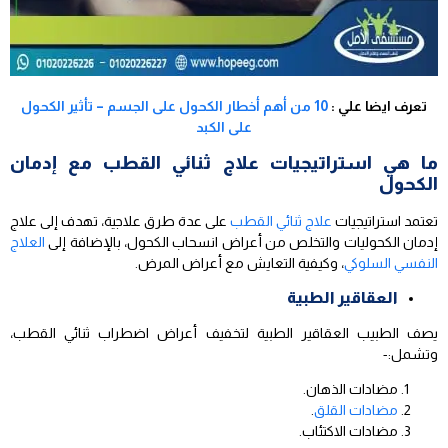
تعرف ايضا علي :
10 من أهم أخطار الكحول على الجسم – تأثير الكحول
على الكبد
ما هي استراتيجيات علاج ثنائي القطب مع إدمان
الكحول
تعتمد استراتيجيات
علاج ثنائي القطب
على عدة طرق علاجية، تهدف إلى علاج
إدمان الكحوليات والتخلص من أعراض انسحاب الكحول، بالإضافة إلى
العلاج
النفسي السلوكي
، وكيفية التعايش مع أعراض المرض.
العقاقير الطبية
يصف الطبيب العقاقير الطبية لتخفيف أعراض اضطراب ثنائي القطب،
وتشمل:-
مضادات الذهان.
مضادات القلق
.
مضادات الاكتئاب.