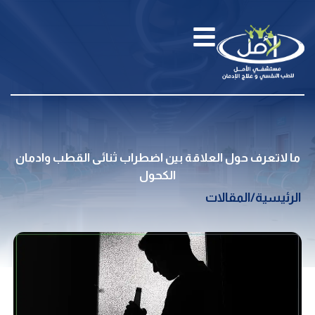
ما لاتعرف حول العلاقة بين اضطراب ثنائى القطب وادمان
الكحول
الرئيسية
/
المقالات