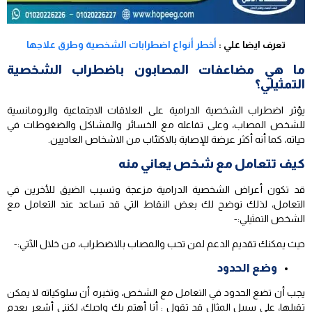
تعرف ايضا علي :
أخطر أنواع اضطرابات الشخصية وطرق علاجها
ما هي مضاعفات المصابون باضطراب الشخصية
التمثيلي؟
يؤثر اضطراب الشخصية الدرامية على العلاقات الاجتماعية والرومانسية
للشخص المصاب، وعلى تفاعله مع الخسائر والمشاكل والضغوطات في
حياته، كما أنه أكثر عرضة للإصابة بالاكتئاب من الاشخاص العاديين.
كيف تتعامل مع شخص يعاني منه
قد تكون أعراض الشخصية الدرامية مزعجة وتسبب الضيق للأخرين في
التعامل، لذلك نوضح لك بعض النقاط التي قد تساعد عند التعامل مع
الشخص التمثيلي:-
حيث يمكنك تقديم الدعم لمن تحب والمصاب بالاضطراب، من خلال الآتي:-
وضع الحدود
يجب أن تضع الحدود في التعامل مع الشخص، وتخبره أن سلوكياته لا يمكن
تقبلها، على سبيل المثال قد تقول : أنا أهتم بك واحبك، لكنني أشعر بعدم