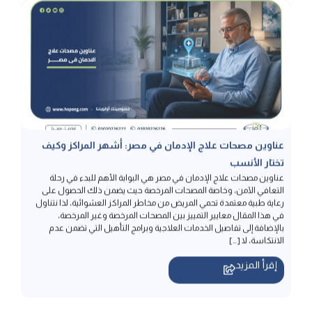
عناوين مصحات علاج الإدمان في مصر: أشهر المراكز وكيف
تختار الأنسب
عناوين مصحات علاج الإدمان في مصر هي البوابة الأهم للبدء في رحلة
التعافي الآمن، وخاصة المصحات المرخصة حيث يضمن ذلك الحصول على
رعاية طبية معتمدة تحمي المريض من مخاطر المراكز العشوائية، لذا نتناول
في هذا المقال معايير التمييز بين المصحات المرخصة وغير المرخصة،
بالإضافة إلى تفاصيل الخدمات العلاجية وبرامج التأهيل التي تضمن عدم
الانتكاسة، لا […]
إقرأ المزيد