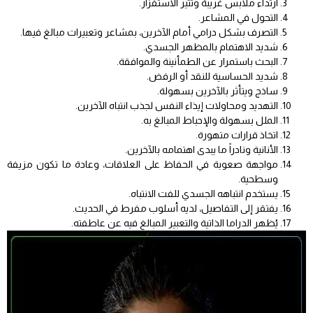
ارتداء ملابس غريبة وتثير الاستفزاز.
التحول في المشاعر.
التصرف بشكل درامي أمام الآخرين، بمشاعر وتعبيرات مبالغ فيها.
شديد الاهتمام بالمظهر الجسدي.
البحث باستمرار عن الطمأنينة والموافقة.
شديد الحساسية للنقد أو الرفض.
ساذج ويتأثر بالآخرين بسهولة.
التهديد ومحاولات إيذاء النفس لجذب انتباه الآخرين.
الملل بسهولة والإحباط المبالغ به.
اتخاذ قرارات متهورة.
الأنانية ونادراً ما يبدى اهتمامه بالآخرين.
مواجهة صعوبة في الحفاظ على العلاقات، وعادة ما تكون مزيفة
وسطحية.
يستخدم انتباهه الجسدي للفت الانتباه.
يفتقر إلى التفاصيل، لديه أسلوب مفرط في الحديث.
يُظهر الدراما الذاتية والتعبير المبالغ فيه عن عاطفته.