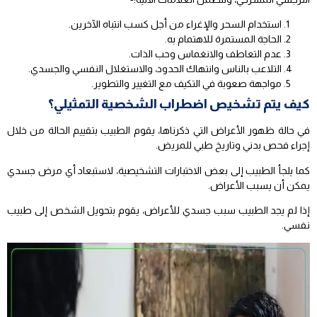
استخدام السحر والإغراء من أجل كسب انتباه الآخرين.
الحاجة المستمرة للاهتمام به.
عدم التعاطف والانغماس وحب الذات.
التلاعب بالناس وانتهاك الحدود، والاستغلال النفسي والجسدي.
مواجهة صعوبة في التكيف مع التغيير والتطوير.
كيف يتم تشخيص اضطراب الشخصية التمثيلي؟
في حالة ظهور الأعراض التي ذكرناها، يقوم الطبيب بتقييم الحالة من خلال
إجراء فحص بدني وتاريخ طبي للمريض.
كما يلجأ الطبيب إلى بعض الاختبارات التشخيصية، لاستبعاد أي مرض جسدي
يمكن أن يسبب الأعراض.
إذا لم يجد الطبيب سبب جسدي للأعراض، يقوم بتحويل الشخص إلى طبيب
نفسي.