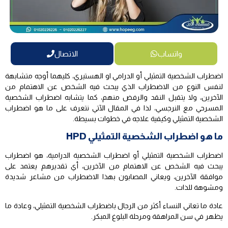
واتساب
الاتصال
اضطراب الشخصية التمثيلي أو الدرامي او الهستيري، كليهما أوجه متشابهة
لنفس النوع من الاضطراب الذي يبحث فيه الشخص عن الاهتمام من
الآخرين، ولا يتقبل النقد والرفض منهم، كما يتشابه اضطراب الشخصية
المسرحي مع النرجسي، لذا في المقال الآتي نتعرف على ما هو اضطراب
الشخصية التمثيلي وكيفية علاجه في خطوات بسيطة.
ما هو اضطراب الشخصية التمثيلي HPD
اضطراب الشخصية التمثيلي أو اضطراب الشخصية الدرامية، هو اضطراب
يبحث فيه الشخص عن الاهتمام من الآخرين، أي تقديرهم يعتمد على
موافقة الآخرين، ويعاني المصابون بهذا الاضطراب من مشاعر شديدة
ومشوهة للذات.
عادة ما تعاني النساء أكثر من الرجال باضطراب الشخصية التمثيلي، وعادة ما
يظهر في سن المراهقة ومرحلة البلوغ المبكر.