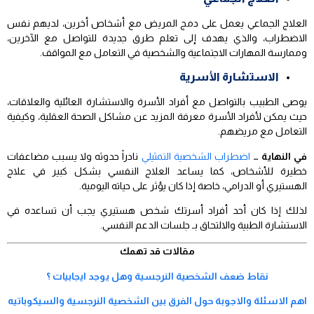
العلاج الجماعي يعمل على دمج المريض مع أشخاص أخرين، لديهم نفس
الاضطراب، والذي يهدف إلى تعلم طرق جديدة للتواصل مع الآخرين،
وممارسة المهارات الاجتماعية والشخصية في التعامل مع المواقف.
الاستشارة الأسرية
يوصى الطبيب بالتواصل مع أفراد الأسرة والاستشارة العائلية والعلاقات،
حيث يمكن لأفراد الأسرة معرفة المزيد عن مشاكل الصحة العقلية، وكيفية
التعامل مع مريضهم.
في النهاية …
اضطراب الشخصية التمثيلي
نادراً حدوثه ولا يسبب مضاعفات
خطيرة للأشخاص، كما يساعد العلاج النفسي بشكل كبير في علاج
الهستيري أو الدرامي، خاصة إذا كان يؤثر على حياته اليومية.
لذلك إذا كان أحد أفراد أسرتك شخص هستيري يجب أن تساعده في
الاستشارة الطبية والالتحاق بـ جلسات الدعم النفسي.
مقالات قد تهمك
نقاط ضعف الشخصية النرجسية وهل يوجد ايجابيات ؟
اهم الاسئلة والاجوبة حول الفرق بين الشخصية النرجسية والسيكوباتيه