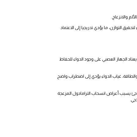
لم والانزعاج.
قيق التوازن، ما يؤدي تدريجيا إلى الاعتماد
يعتاد الجهاز العصبي على وجود الدواء للحفاظ
ج والطاقة، غياب الدواء يؤدي إلى اضطراب واضح
اجئ يسبب أعراض انسحاب الترامادول المزعجة
جي.