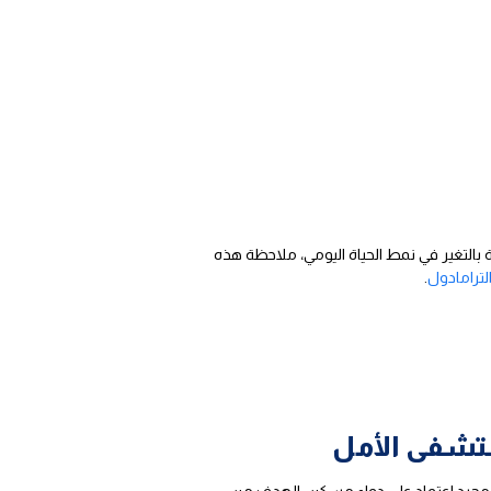
 بالتغير في نمط الحياة اليومي، ملاحظة هذه
ترامادول
.
ستشفى الأمل
 مجرد اعتماد على دواء مسكن، الهدف من