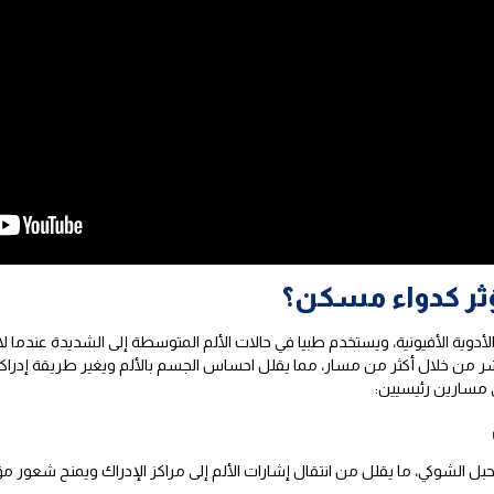
ؤثر كدواء مسكن؟
أدوية الأفيونية، ويستخدم طبيا في حالات الألم المتوسطة إلى الشديدة عندما لا 
باشر من خلال أكثر من مسار، مما يقلل احساس الجسم بالألم ويغير طريقة إ
لى مسارين رئيسيين:
بل الشوكي، ما يقلل من انتقال إشارات الألم إلى مراكز الإدراك ويمنح شعور مؤ