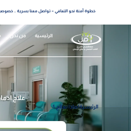
خطوة آمنة نحو التعافي – تواصل معنا بسرية .. خصوصيت
الرئيسية
من نحن
م
علاج ادمان التراما
الرئيسية
/
ماذا نعالج ؟