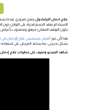
علاج ادمان الترامادول
يصبح ضروري عندما يشعر ا
الاستخدام يفقد الجسم قدرته على التوازن دون الت
يكون التوقف المفاجئ مرهق ومصحوب بأعراض 
هنا تأتي دور
أفضل مستشفى علاج الإدمان في 
بشكل تدريجي، بما يساعد المريض على استعادة قدرت
شاهد الفيديو وتعرف على خطوات علاج إدمان