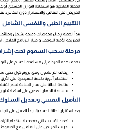
الخطة العلاجية هو استعادة التوازن الجسدي أولا
المريض على التعافي والاستمرار دون انتكاس، تعت
التقييم الطبي والنفسي الشامل
تبدأ الخطة بإجراء فحوصات دقيقة تشمل وظائف الكب
الطريقة الآمنة للتوقف، واختيار البرنامج العلا
مرحلة سحب السموم تحت إشرا
تهدف هذه المرحلة إلى مساعدة الجسم على التوقف 
إيقاف الترامادول وفق بروتوكول طبي من
استخدام أدوية داعمة للسيطرة على الأرق و
متابعة الحالة على مدار الساعة لمنع التش
مساعدة الجهاز العصبي على استعادة توازنه
التأهيل النفسي وتعديل السلوك
بعد استقرار الحالة الجسدية، يبدأ العمل على الجا
تحديد الأسباب التي دفعت لاستخدام الترام
تدريب المريض على التعامل مع الضغوط دو