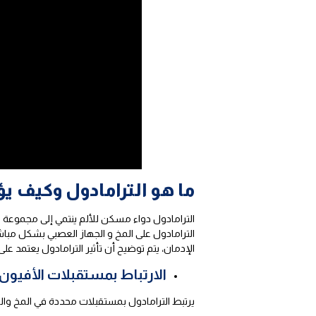
ما هو الترامادول وكيف ي
الترامادول دواء مسكن للألم ينتمي إلى مجموعة ال
الترامادول على المخ و الجهاز العصبي بشكل م
الإدمان، يتم توضيح أن تأثير الترامادول يعتمد ع
الارتباط بمستقبلات الأفيون
يرتبط الترامادول بمستقبلات محددة في المخ والح