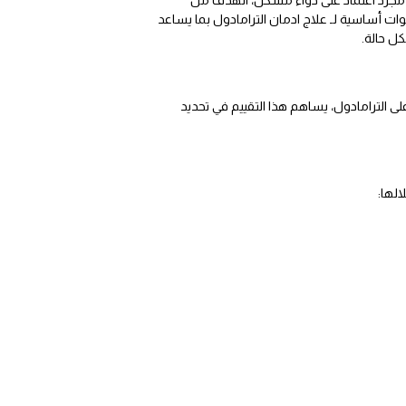
ات أساسية لـ علاج ادمان الترامادول بما يساعد
ل حالة.
ى الترامادول، يساهم هذا التقييم في تحديد
لها: