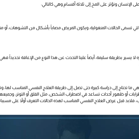
ى الإنسان وتؤثر على المخ إلى ثلاثة أقسام وهي كالتالي:
لتي تسمى الحالات المنغولية، ويكون المريض مصاباً بأشكال من التشوهات، أو من
ه لا يسير بطريقة سليمة، أيضاً علينا التحدث عن هذا النوع من الإعاقة تحديداً ف
 ما تحتاج إلى دراسة كبيرة حتى تصل إلى طريقة العلاج النفسي المناسب لها، و
بات أو ظهور أحداث تساعد في اضطراب الشخص، مثل القلق أو التوتر، وجميعها أج
 فلابد قبل عرض العلاج النفسي المناسب لهذه الحالات التعرف أولاً على مسب