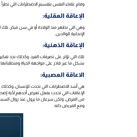
وقام علماء النفس بتقسيم الاضطرابات التي تطرأ عل
الإعاقة العقلية:
وهي التي تظهر منذ الولادة أو في سن مبكر، تلك ا
الإنجابية للوالدين.
الإعاقة الذهنية:
تلك التي تؤثر على تصرفات الفرد، وكذلك نجد تفكير
بشكل ما غير قادر على مواجهة الحياة ومتطلباتها.
الاعاقة العصبية:
هي أشد الاضطرابات التي تحدث للإنسان، وكذلك هي
الإعاقات التي تحدث بفعل تعرض أحدهم لأية إضطرا
من المرض، ولكن سرعان ما يزول عند زوال السبب،
ومع المريض ذاته.