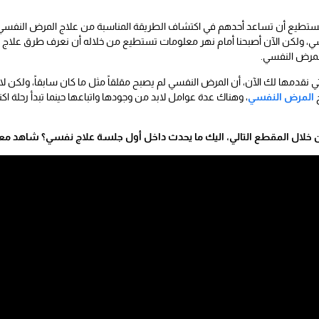
ن تستطيع أن تساعد أحدهم في اكتشاف الطريقة المناسبة من علاج المرض النفسي
فسي، ولكن الآن أصبحنا أمام نهر معلومات تستطيع من خلاله أن نعرف طرق علاج ال
المرض النفسي.
نقدمها لك الآن، أن المرض النفسي لم يصبح مقلقاً مثل ما كان سابقاً، ولكن لابد
ج
المرض النفسي
، وهناك عدة عوامل لابد من وجودها واتباعها حينما تبدأ رحلة 
خلال المقطع التالي، اليك ما يحدث داخل أول جلسة علاج نفسي؟ شاهد مع