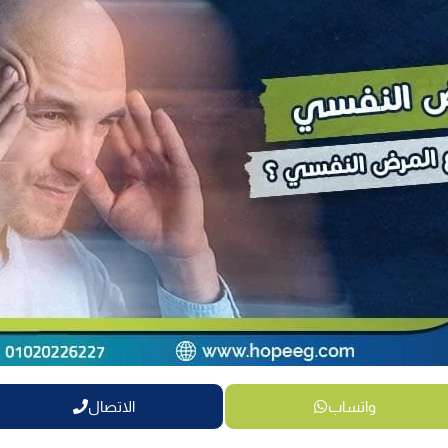
واتساب
الاتصال