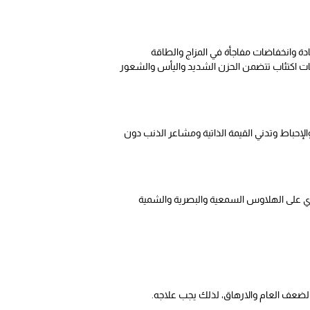
ة وانخفاضات مفاجأة في المزاج والطاقة
ت اكتئاب تتضمن الحزن الشديد واليأس والشعور
إحباط وتدني القيمة الذاتية ومشاعر الذنب دون
وي على الهلاوس السمعية والبصرية والشمية
الضعف العام والارهاق، لذلك يجب علاجه.