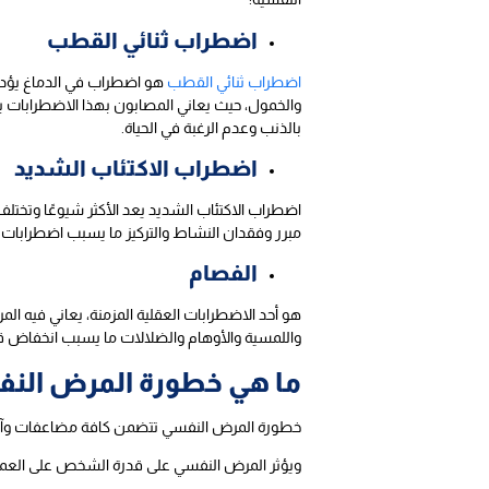
اضطراب ثنائي القطب
اضطراب ثنائي القطب
هو اضطراب في الدماغ يؤدي 
والخمول، حيث يعاني المصابون بهذا الاضطرابات
بالذنب وعدم الرغبة في الحياة.
اضطراب الاكتئاب الشديد
اضطراب الاكتئاب الشديد يعد الأكثر شيوعًا وتختل
مبرر وفقدان النشاط والتركيز ما يسبب اضطرابات ا
الفصام
هو أحد الاضطرابات العقلية المزمنة، يعاني فيه
واللمسية والأوهام والضلالات ما يسبب انخفاض قد
ما هي خطورة المرض الن
خطورة المرض النفسي تتضمن كافة مضاعفات وآثار 
ويؤثر المرض النفسي على قدرة الشخص على العمل و