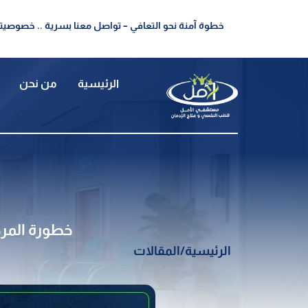
خطوة آمنة نحو التعافي – تواصل معنا بسرية .. خصوصيتك
الرئيسية
من نحن
خطورة المر
الرئيسية
/
المقالات