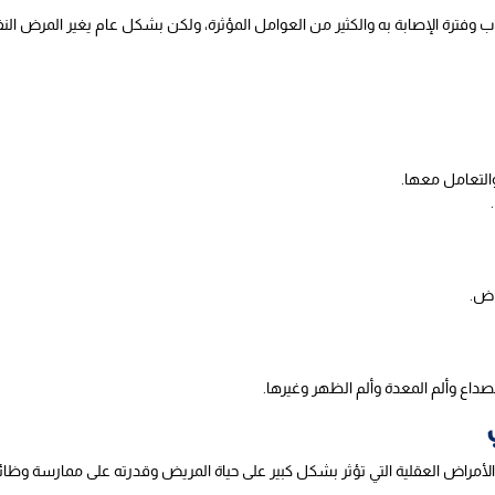
فترة الإصابة به والكثير من العوامل المؤثرة، ولكن بشكل عام يغير المرض ال
لتعامل معها.
اض.
ع وألم المعدة وألم الظهر وغيرها.
مراض العقلية التي تؤثر بشكل كبير على حياة المريض وقدرته على ممارسة وظائ