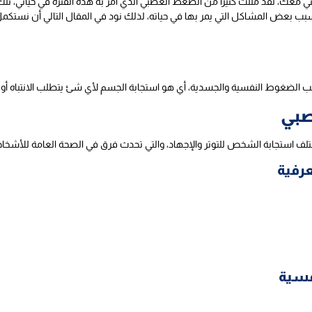
معك، لقد مللت كثيراً من الضغط العصبي الذي أمر به هذه الفترة في حياتي، تلك
ب بعض المشاكل التي يمر بها في حياته، لذلك نود في المقال التالي أن نستكمل
ب الضغوط النفسية والجسدية، أي هو استجابة الجسم لأي شئ يتطلب الانتباه أو 
صبي
ختلف استجابة الشخص للتوتر والإجهاد، والتي تحدث فرق في الصحة العامة للأ
رفية
فسية