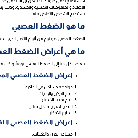
لا استطيع تحمل صوتك، لا يمكن أن أستكمل حديثي 
الإجهاد والضغوطات النفسية والجسدية، وذلك بسب
يستطيع الشخص التخلص منه.
ما هو الضغط العصبي
الضغط العصبي هو نوع من أنواع التغيير الذي يسب
ما هي أعراض الضغط الع
يتعرض كل منا إلى الضغط النفسي يومياً، ولكن ت
اعراض الضغط العصبي المع
مواجهة مشاكل في الذاكرة.
عدم التركيز والإدراك.
عدم تقدير الأشياء.
النظر للأمور بشكل سلبي.
تسارع الأفكار.
اعراض الضغط العصبي الن
مشاعر الحزن والاكتئاب.