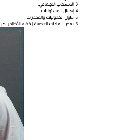
الانسحاب الاجتماعي.
إهمال المسئوليات.
تناول الكحوليات والمخدرات.
بعض العادات العصبية ( قضم الأظافر، هز ال