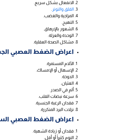
الانفعال بشكل سريع.
القلق والتوتر
.
المزاجية والغضب.
التهيج.
الشعور بالإرهاق.
الوحدة والعزلة.
مشاكل الصحة العقلية.
اعراض الضغط العصبي الج
الآلام المستمرة.
الإسهال أو الإمساك.
الدوخة.
الغثيان.
ألم في الصدر.
سرعة نبضات القلب.
فقدان الرغبة الجنسية.
نزلات البرد المتكررة.
اعراض الضغط العصبي الس
فقدان أو زيادة الشهية.
النوم كثيراً أو أقل.