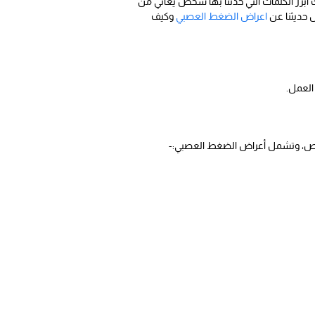
 أبرز الكلمات التي حدثنا بها شخص يعاني من
 حديثنا عن
اعراض الضغط العصبي
وكيف
العمل.
شخاص، وتشمل أعراض الضغط العصبي:-