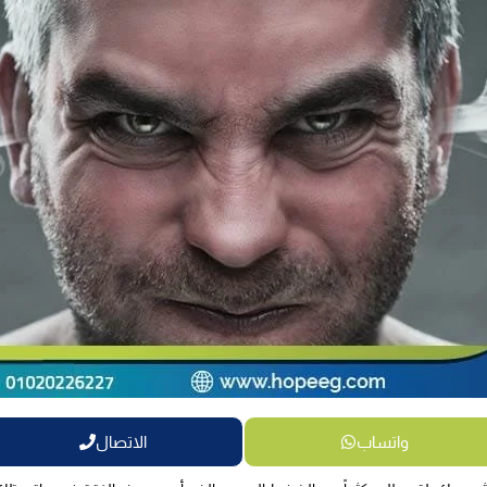
واتساب
الاتصال