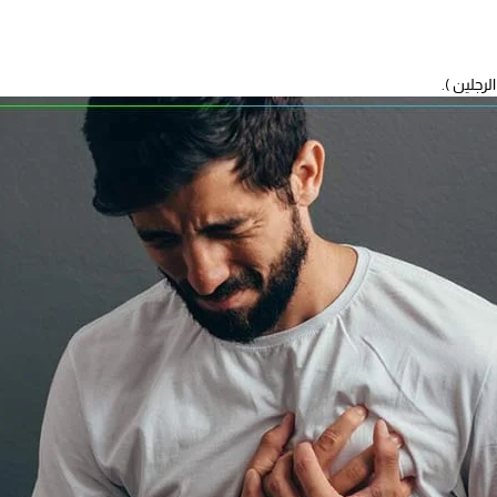
رجلين ).