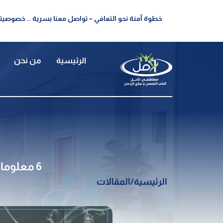
خطوة آمنة نحو التعافي – تواصل معنا بسرية .. خصوصيتك
الرئيسية
من نحن
6 معلومات مميزة حول اعراض الضغط العصبي وكيفية التخلص منه
الرئيسية
/
المقالات