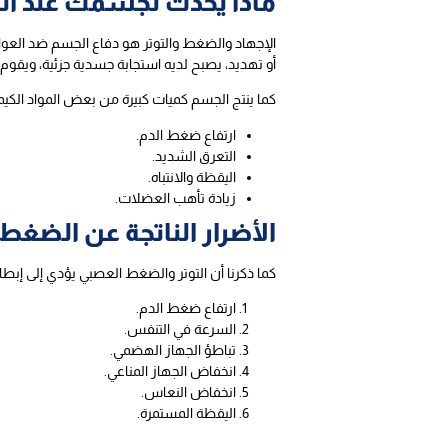
ماذا يحدث لجسمك عند ا
الإجهاد والضغط والتوتر هو دفاع الجسم ضد العو
أو تهديد، يصبح لديه استجابة جسدية جزئية، ويقوم
كما ينتج الجسم كميات كبيرة من بعض المواد الكيميائ
ارتفاع ضغط الدم.
التعرق الشديد.
اليقظة والانتباه.
زيادة تأهب العضلات.
الأضرار الناتجة عن الضغط
كما ذكرنا أن التوتر والضغط العصبي يؤدي إلى إبط
ارتفاع ضغط الدم.
السرعة في التنفس.
تباطؤ الجهاز الهضمي.
انخفاض الجهاز المناعي.
انخفاض النعاس.
اليقظة المستمرة.