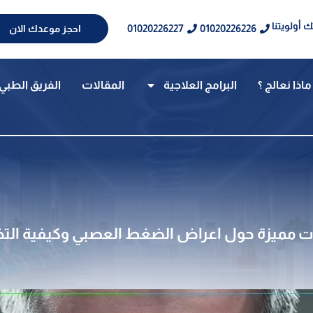
 أولويتنا
01020226227
01020226226
احجز موعدك الان
ماذا نعالج ؟
البرامج العلاجية
المقالات
الفريق الطبي