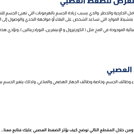
لتعرض للضغط العصبي
امل الخارجية والخطر، والذي يسبب زيادة الجسم بالهرمونات التي تهيئ الجسم ل
 بتنشيط الموارد التي تساعد الشخص على البقاء أو مواجهة التحدي والوصول إلى ال
ية الموجودة في المخ مثل ( الكورتيزول و الإبينفرين، النورادرينالين )، وتؤدي هذه 
 العصبي
اء وظائف الجسم، وخاصة وظائف الجهاز الهضمي والمناعي، ولذلك يتغير الجسم ببعض
ومن خلال المقطع التالي نوضح كيف يؤثر الضغط العصبي عليك فتابع معنا…