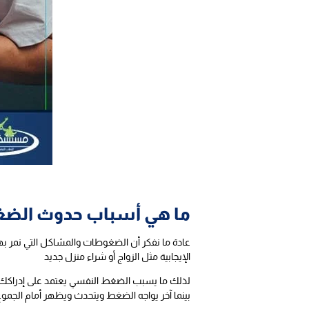
ا
ما هي أسباب حدوث الضغ
عادة ما نفكر أن الضغوطات والمشاكل التي نمر بها
الإيجابية مثل الزواج أو شراء منزل جديد
لذلك ما يسبب الضغط النفسي يعتمد على إدراكك له
بينما آخر يواجه الضغط ويتحدث ويظهر أمام الجموع